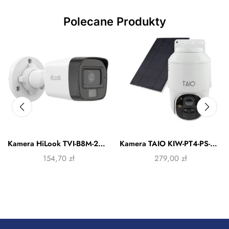
Polecane Produkty
Kamera HiLook TVI-B8M-20DL
Kamera TAIO KIW-PT4-PS-SIM
154,70
zł
279,00
zł