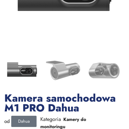
Kamera samochodowa
M1 PRO Dahua
Kategoria
Kamery do
od
Dahua
monitoringu