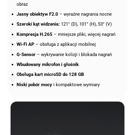
obraz
Jasny obiektyw F2.0
– wyraźne nagrania nocne
Szeroki kąt widzenia:
121° (D), 101° (H), 53° (V)
Kompresja H.265
– mniejsze pliki, więcej nagrań
Wi-Fi AP
– obsługa z aplikacji mobilnej
G-Sensor
– wykrywanie kolizji i blokada nagrań
Wbudowany mikrofon i głośnik
Obsługa kart microSD do 128 GB
Niski pobór mocy
i kompaktowe wymiary