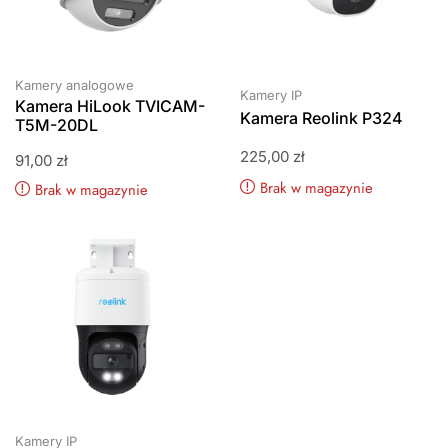
Kamery analogowe
Kamery IP
Kamera HiLook TVICAM-
Kamera Reolink P324
T5M-20DL
225,00
zł
91,00
zł
Brak w magazynie
Brak w magazynie
Kamery IP