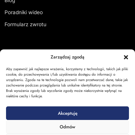
Blog
Poradniki wideo
Formularz zwrotu
Moje konto
Zarządzaj zgodą
Aby zapewnić jak najlepsze wrażenia, korzystamy z technologii, takich jak pliki
Zaloguj się
cookie, do przechowywania i/lub uzyskiwania dostępu do informacji o
urządzeniu. Zgoda na te technologie pozwoli nam przetwarzać dane, takie jak
Moje zamówienia
zachowanie podczas przeglądania lub unikalne identyfikatory na tej stronie.
Brak wyrażenia zgody lub wycofanie zgody może niekorzystnie wpłynąć na
Koszyk
niektóre cechy i funkcje.
Akceptuję
Odmów