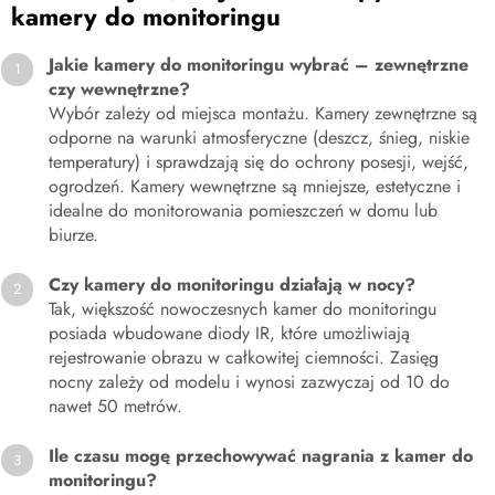
kamery do monitoringu
Jakie kamery do monitoringu wybrać – zewnętrzne
czy wewnętrzne?
Wybór zależy od miejsca montażu. Kamery zewnętrzne są
odporne na warunki atmosferyczne (deszcz, śnieg, niskie
temperatury) i sprawdzają się do ochrony posesji, wejść,
ogrodzeń. Kamery wewnętrzne są mniejsze, estetyczne i
idealne do monitorowania pomieszczeń w domu lub
biurze.
Czy kamery do monitoringu działają w nocy?
Tak, większość nowoczesnych kamer do monitoringu
posiada wbudowane diody IR, które umożliwiają
rejestrowanie obrazu w całkowitej ciemności. Zasięg
nocny zależy od modelu i wynosi zazwyczaj od 10 do
nawet 50 metrów.
Ile czasu mogę przechowywać nagrania z kamer do
monitoringu?