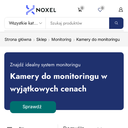
0
0
Strona główna
Shop
Monitoring
Kamery do monitoringu
Znajdź idealny system monitoringu
Kamery do monitoringu w
wyjątkowych cenach
Sprawdź