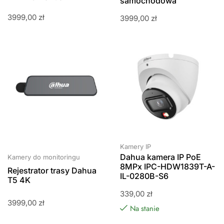
samochodowa
3999,00
zł
3999,00
zł
Kamery IP
Dahua kamera IP PoE
Kamery do monitoringu
8MPx IPC-HDW1839T-A-
Rejestrator trasy Dahua
IL-0280B-S6
T5 4K
339,00
zł
3999,00
zł
Na stanie