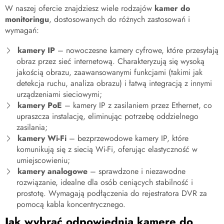
W naszej ofercie znajdziesz wiele rodzajów
kamer do
monitoringu
, dostosowanych do różnych zastosowań i
wymagań:
kamery IP
– nowoczesne kamery cyfrowe, które przesyłają
obraz przez sieć internetową. Charakteryzują się wysoką
jakością obrazu, zaawansowanymi funkcjami (takimi jak
detekcja ruchu, analiza obrazu) i łatwą integracją z innymi
urządzeniami sieciowymi;
kamery PoE
– kamery IP z zasilaniem przez Ethernet, co
upraszcza instalację, eliminując potrzebę oddzielnego
zasilania;
kamery Wi-Fi
– bezprzewodowe kamery IP, które
komunikują się z siecią Wi-Fi, oferując elastyczność w
umiejscowieniu;
kamery analogowe
– sprawdzone i niezawodne
rozwiązanie, idealne dla osób ceniących stabilność i
prostotę. Wymagają podłączenia do rejestratora DVR za
pomocą kabla koncentrycznego.
Jak wybrać odpowiednią kamerę do