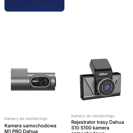
Chorzów,
Katowicka
16B, 41-500
Kamery do monitoringu
Kamery do monitoringu
Rejestrator trasy Dahua
Kamera samochodowa
S10 S100 kamera
M1 PRO Dahua