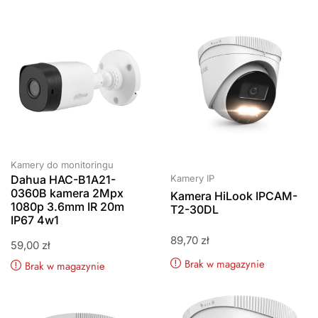
Kamery do monitoringu
Dahua HAC-B1A21-
Kamery IP
0360B kamera 2Mpx
Kamera HiLook IPCAM-
1080p 3.6mm IR 20m
T2-30DL
IP67 4w1
89,70
zł
59,00
zł
Brak w magazynie
Brak w magazynie