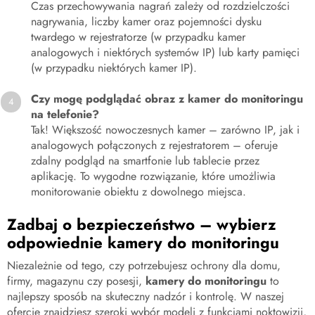
Czas przechowywania nagrań zależy od rozdzielczości
nagrywania, liczby kamer oraz pojemności dysku
twardego w rejestratorze (w przypadku kamer
analogowych i niektórych systemów IP) lub karty pamięci
(w przypadku niektórych kamer IP).
Czy mogę podglądać obraz z kamer do monitoringu
na telefonie?
Tak! Większość nowoczesnych kamer – zarówno IP, jak i
analogowych połączonych z rejestratorem – oferuje
zdalny podgląd na smartfonie lub tablecie przez
aplikację. To wygodne rozwiązanie, które umożliwia
monitorowanie obiektu z dowolnego miejsca.
Zadbaj o bezpieczeństwo – wybierz
odpowiednie kamery do monitoringu
Niezależnie od tego, czy potrzebujesz ochrony dla domu,
firmy, magazynu czy posesji,
kamery do monitoringu
to
najlepszy sposób na skuteczny nadzór i kontrolę. W naszej
ofercie znajdziesz szeroki wybór modeli z funkcjami noktowizji,