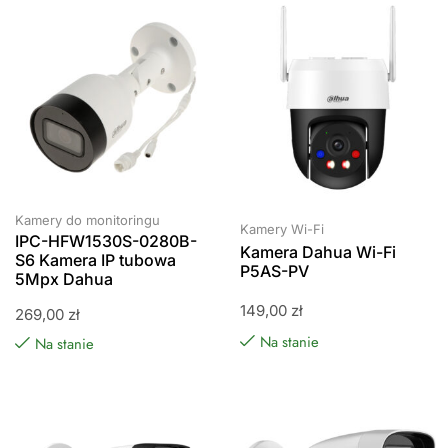
Kamery do monitoringu
Kamery Wi-Fi
IPC-HFW1530S-0280B-
Kamera Dahua Wi-Fi
S6 Kamera IP tubowa
P5AS-PV
5Mpx Dahua
149,00
zł
269,00
zł
Na stanie
Na stanie