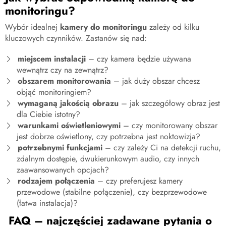
monitoringu?
Wybór idealnej
kamery do monitoringu
zależy od kilku
kluczowych czynników. Zastanów się nad:
miejscem instalacji
– czy kamera będzie używana
wewnątrz czy na zewnątrz?
obszarem monitorowania
– jak duży obszar chcesz
objąć monitoringiem?
wymaganą jakością obrazu
– jak szczegółowy obraz jest
dla Ciebie istotny?
warunkami oświetleniowymi
– czy monitorowany obszar
jest dobrze oświetlony, czy potrzebna jest noktowizja?
potrzebnymi funkcjami
– czy zależy Ci na detekcji ruchu,
zdalnym dostępie, dwukierunkowym audio, czy innych
zaawansowanych opcjach?
rodzajem połączenia
– czy preferujesz kamery
przewodowe (stabilne połączenie), czy bezprzewodowe
(łatwa instalacja)?
FAQ – najczęściej zadawane pytania o