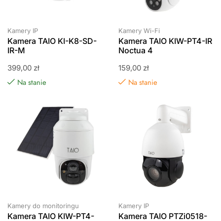
Kamery IP
Kamery Wi-Fi
Kamera TAIO KI-K8-SD-
Kamera TAIO KIW-PT4-IR
IR-M
Noctua 4
399,00
zł
159,00
zł
Na stanie
Na stanie
Kamery do monitoringu
Kamery IP
Kamera TAIO KIW-PT4-
Kamera TAIO PTZi0518-