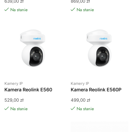
639,00
zł
869,00
zł
Na stanie
Na stanie
Kamery IP
Kamery IP
Kamera Reolink E560
Kamera Reolink E560P
529,00
zł
499,00
zł
Na stanie
Na stanie