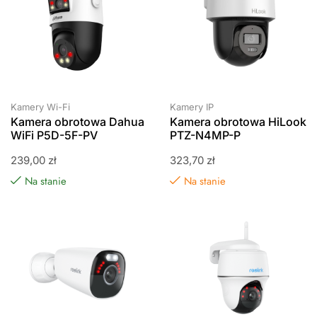
Kamery Wi-Fi
Kamery IP
Kamera obrotowa Dahua
Kamera obrotowa HiLook
WiFi P5D-5F-PV
PTZ-N4MP-P
239,00
zł
323,70
zł
Na stanie
Na stanie