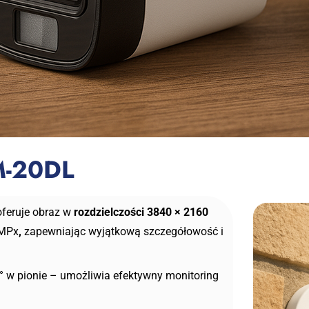
M-20DL
feruje obraz w
rozdzielczości 3840 × 2160
8MPx
,
zapewniając wyjątkową szczegółowość i
° w pionie – umożliwia efektywny monitoring