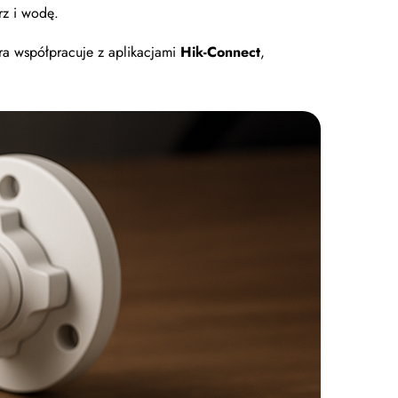
rz i wodę.
ra współpracuje z aplikacjami
Hik-Connect
,