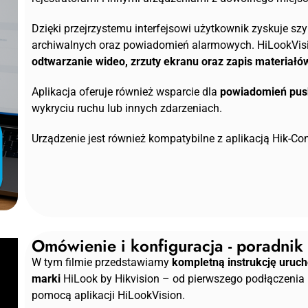
Dzięki przejrzystemu interfejsowi użytkownik zyskuje sz
archiwalnych oraz powiadomień alarmowych. HiLookVi
odtwarzanie wideo, zrzuty ekranu oraz zapis materiał
Aplikacja oferuje również wsparcie dla
powiadomień pus
wykryciu ruchu lub innych zdarzeniach.
Urządzenie jest również kompatybilne z aplikacją Hik-C
Omówienie i konfiguracja - poradnik
W tym filmie przedstawiamy
kompletną instrukcję uruch
marki
HiLook by Hikvision – od pierwszego podłączenia
pomocą aplikacji HiLookVision.