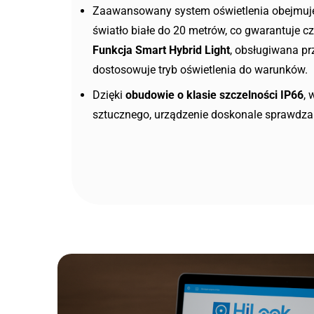
Zaawansowany system oświetlenia obejmu
światło białe do 20 metrów
, co gwarantuje c
Funkcja Smart Hybrid Light
, obsługiwana pr
dostosowuje tryb oświetlenia do warunków.
Dzięki
obudowie o klasie szczelności IP66
, 
sztucznego, urządzenie doskonale sprawdza 