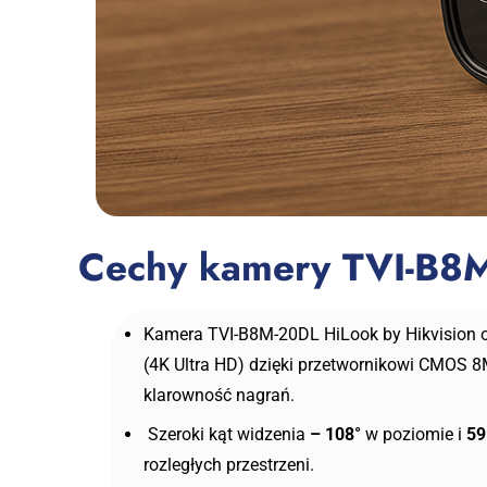
Cechy kamery TVI-B8
Kamera TVI-B8M-20DL HiLook by Hikvision o
(4K Ultra HD) dzięki przetwornikowi CMOS 
klarowność nagrań.
Szeroki kąt widzenia
– 108°
w poziomie i
59
rozległych przestrzeni.