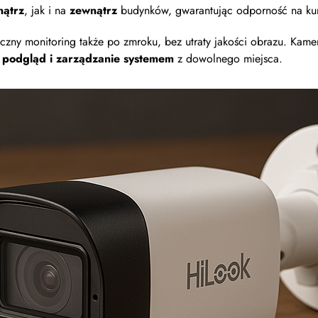
ątrz
, jak i na
zewnątrz
budynków, gwarantując odporność na ku
zny monitoring także po zmroku, bez utraty jakości obrazu. Kame
 podgląd i zarządzanie systemem
z dowolnego miejsca.