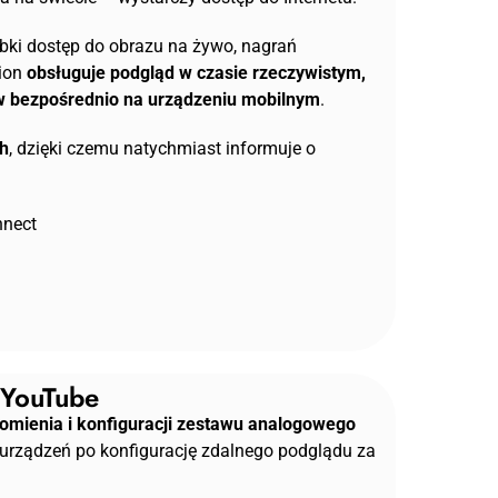
ybki dostęp do obrazu na żywo, nagrań
sion
obsługuje podgląd w czasie rzeczywistym,
ów bezpośrednio na urządzeniu mobilnym
.
h
, dzięki czemu natychmiast informuje o
onnect
 YouTube
omienia i konfiguracji zestawu analogowego
 urządzeń po konfigurację zdalnego podglądu za