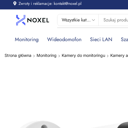
Zwroty i reklamacje: kontakt@noxel.pl
Monitoring
Wideodomofon
Sieci LAN
Sza
Strona główna
Monitoring
Kamery do monitoringu
Kamery 