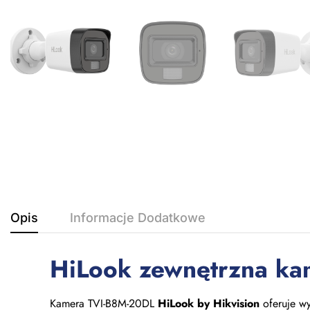
Opis
Informacje Dodatkowe
HiLook zewnętrzna k
Kamera TVI-B8M-20DL
HiLook by Hikvision
oferuje wy