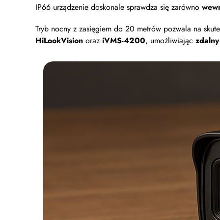
IP66 urządzenie doskonale sprawdza się zarówno
wewn
Tryb nocny z zasięgiem do 20 metrów pozwala na skutec
HiLookVision
oraz
iVMS-4200
, umożliwiając
zdalny