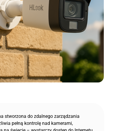
lna stworzona do zdalnego zarządzania
liwia pełną kontrolę nad kamerami,
a na świecie – wystarczy dostęp do Internetu.