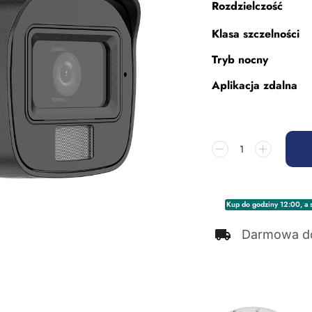
Rozdzielczość
Klasa szczelności
Tryb nocny
Aplikacja zdalna
Kup do godziny 12:00, a s
Darmowa d