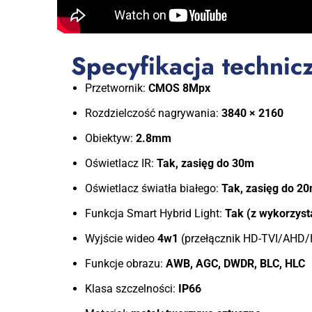
Specyfikacja techni
Przetwornik:
CMOS 8Mpx
Rozdzielczość nagrywania:
3840 × 2160
Obiektyw:
2.8mm
Oświetlacz IR:
Tak, zasięg do 30m
Oświetlacz światła białego:
Tak, zasięg do 2
Funkcja Smart Hybrid Light:
Tak (z wykorzyst
Wyjście wideo
4w1
(przełącznik HD-TVI/AHD
Funkcje obrazu:
AWB, AGC, DWDR, BLC, HLC
Klasa szczelności:
IP66