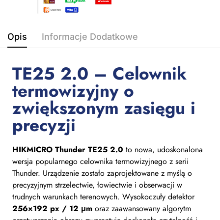
Opis
Informacje Dodatkowe
TE25 2.0 – Celownik
termowizyjny o
zwiększonym zasięgu i
precyzji
HIKMICRO Thunder TE25 2.0
to nowa, udoskonalona
wersja popularnego celownika termowizyjnego z serii
Thunder. Urządzenie zostało zaprojektowane z myślą o
precyzyjnym strzelectwie, łowiectwie i obserwacji w
trudnych warunkach terenowych. Wysokoczuły detektor
256×192 px / 12 μm
oraz zaawansowany algorytm