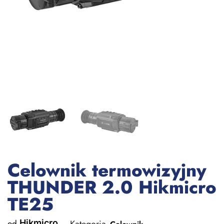
Celownik termowizyjny
THUNDER 2.0 Hikmicro
TE25
od
Hikmicro