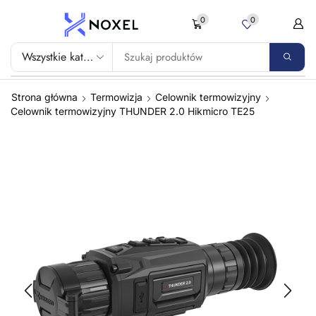
0
0
Strona główna
Termowizja
Celownik termowizyjny
Celownik termowizyjny THUNDER 2.0 Hikmicro TE25