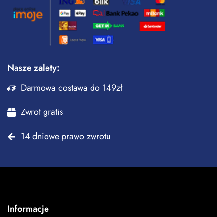
Nasze zalety:
Darmowa dostawa do 149zł
Zwrot gratis
14 dniowe prawo zwrotu
Informacje