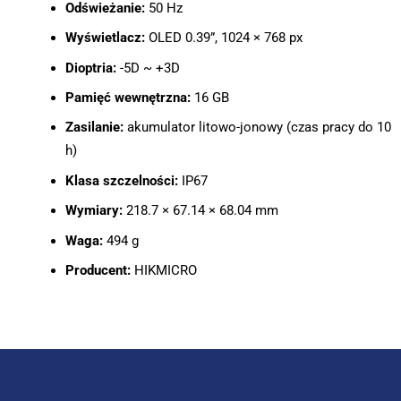
Odświeżanie:
50 Hz
Wyświetlacz:
OLED 0.39”, 1024 × 768 px
Dioptria:
-5D ~ +3D
Pamięć wewnętrzna:
16 GB
Zasilanie:
akumulator litowo-jonowy (czas pracy do 10
h)
Klasa szczelności:
IP67
Wymiary:
218.7 × 67.14 × 68.04 mm
Waga:
494 g
Producent:
HIKMICRO