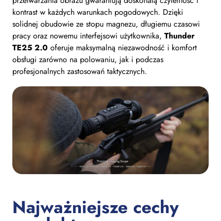
przetwarzania obrazu gwarantują doskonałą czytelność i
kontrast w każdych warunkach pogodowych. Dzięki
solidnej obudowie ze stopu magnezu, długiemu czasowi
pracy oraz nowemu interfejsowi użytkownika,
Thunder
TE25 2.0
oferuje maksymalną niezawodność i komfort
obsługi zarówno na polowaniu, jak i podczas
profesjonalnych zastosowań taktycznych.
Najważniejsze cechy