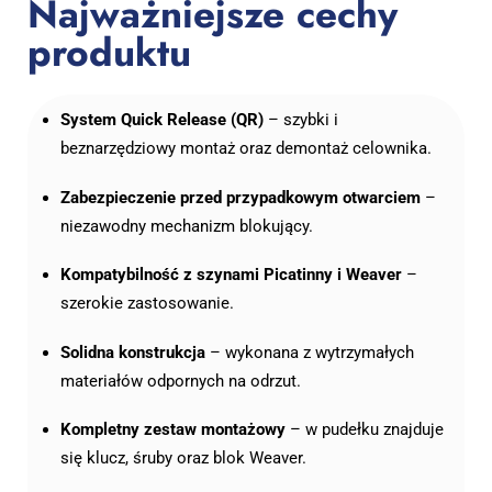
Najważniejsze cechy
produktu
System Quick Release (QR)
– szybki i
beznarzędziowy montaż oraz demontaż celownika.
Zabezpieczenie przed przypadkowym otwarciem
–
niezawodny mechanizm blokujący.
Kompatybilność z szynami Picatinny i Weaver
–
szerokie zastosowanie.
Solidna konstrukcja
– wykonana z wytrzymałych
materiałów odpornych na odrzut.
Kompletny zestaw montażowy
– w pudełku znajduje
się klucz, śruby oraz blok Weaver.