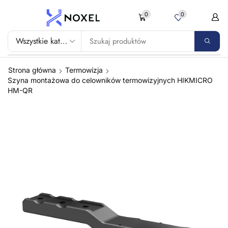
0
0
Strona główna
Termowizja
Szyna montażowa do celowników termowizyjnych HIKMICRO
HM-QR