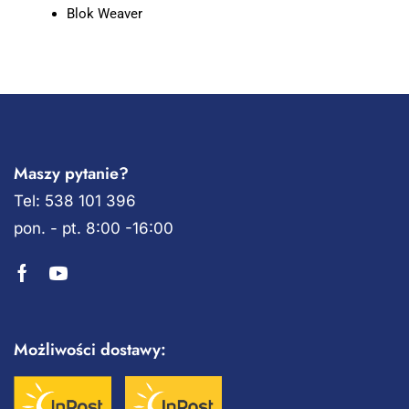
Blok Weaver
Maszy pytanie?
Tel: 538 101 396
pon. - pt. 8:00 -16:00
Możliwości dostawy: