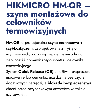
HIKMICRO HM-QR –
szyna montażowa do
celowników
termowizyjnych
HM-QR
to profesjonalna
szyna montażowa z
szybkozłączem
, zaprojektowana z myślą o
użytkownikach, którzy wymagają niezawodności,
stabilności i błyskawicznego montażu celownika
termowizyjnego.
System
Quick Release (QR)
umożliwia ekspresowe
mocowanie lub demontaż urządzenia bez użycia
dodatkowych narzędzi, a
blokada bezpieczeństwa
chroni przed przypadkowym otwarciem w trakcie
użytkowania.