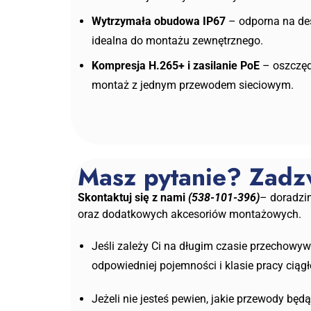
Wytrzymała obudowa IP67
– odporna na des
idealna do montażu zewnętrznego.
Kompresja H.265+ i zasilanie PoE
– oszczęd
montaż z jednym przewodem sieciowym.
Masz pytanie? Zad
Skontaktuj się z nami
(538-101-396)
– doradzi
oraz dodatkowych akcesoriów montażowych.
Jeśli zależy Ci na długim czasie przechowy
odpowiedniej pojemności i klasie pracy cią
Jeżeli nie jesteś pewien, jakie przewody będą