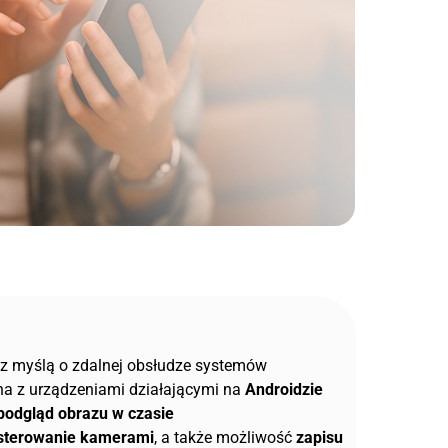
z myślą o zdalnej obsłudze systemów
na z urządzeniami działającymi na
Androidzie
podgląd obrazu w czasie
 sterowanie kamerami
, a także możliwość
zapisu