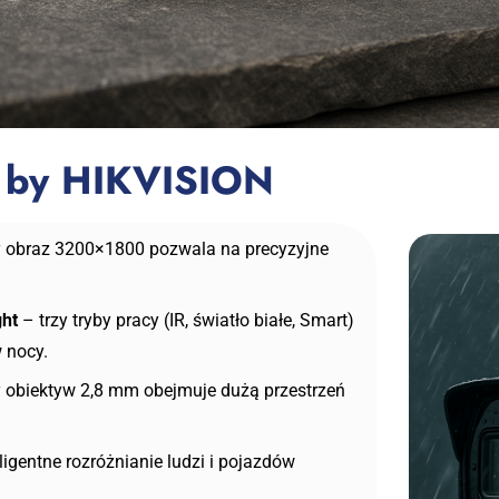
k by HIKVISION
 obraz 3200×1800 pozwala na precyzyjne
ght
– trzy tryby pracy (IR, światło białe, Smart)
 nocy.
 obiektyw 2,8 mm obejmuje dużą przestrzeń
ligentne rozróżnianie ludzi i pojazdów