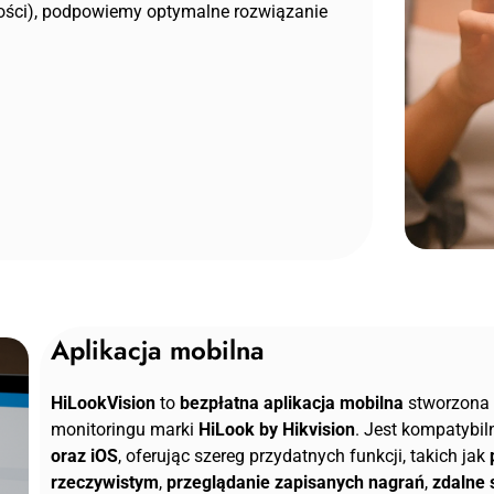
gości), podpowiemy optymalne rozwiązanie
Aplikacja mobilna
HiLookVision
to
bezpłatna aplikacja mobilna
stworzona 
monitoringu marki
HiLook by Hikvision
. Jest kompatybil
oraz iOS
, oferując szereg przydatnych funkcji, takich jak
rzeczywistym
,
przeglądanie zapisanych nagrań
,
zdalne