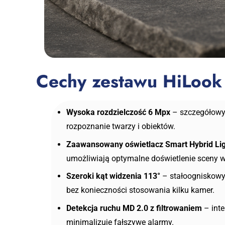
Cechy zestawu HiLoo
Wysoka rozdzielczość 6 Mpx
– szczegółowy
rozpoznanie twarzy i obiektów.
Zaawansowany oświetlacz Smart Hybrid Li
umożliwiają optymalne doświetlenie sceny w
Szeroki kąt widzenia 113°
– stałoogniskowy
bez konieczności stosowania kilku kamer.
Detekcja ruchu MD 2.0 z filtrowaniem
– inte
minimalizuje fałszywe alarmy.