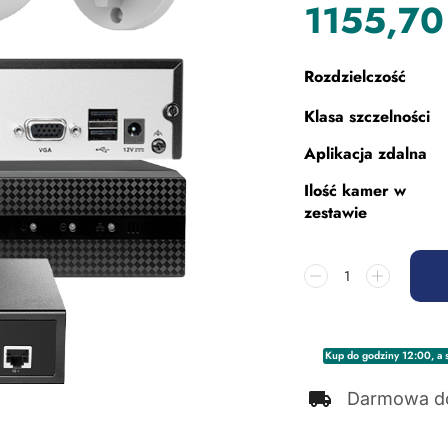
1155,7
Rozdzielczość
Klasa szczelności
Aplikacja zdalna
Ilość kamer w
zestawie
Kup do godziny 12:00, a s
Darmowa d