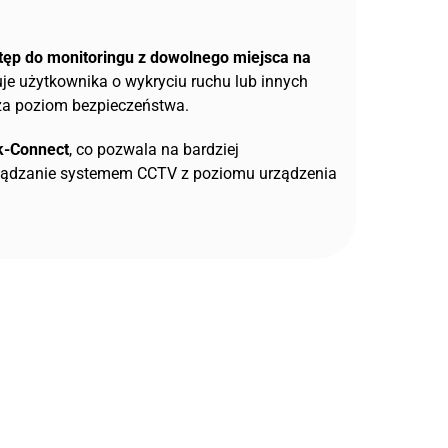
tęp do monitoringu z dowolnego miejsca na
je użytkownika o wykryciu ruchu lub innych
sza poziom bezpieczeństwa.
k-Connect
, co pozwala na bardziej
rządzanie systemem CCTV z poziomu urządzenia