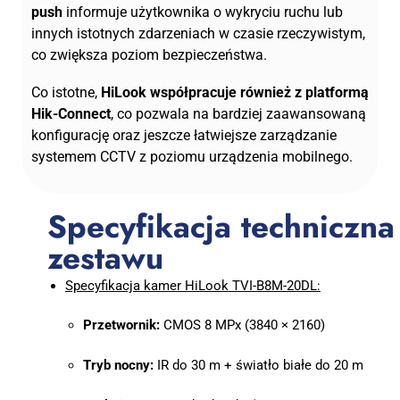
push
informuje użytkownika o wykryciu ruchu lub
innych istotnych zdarzeniach w czasie rzeczywistym,
co zwiększa poziom bezpieczeństwa.
Co istotne,
HiLook współpracuje również z platformą
Hik-Connect
, co pozwala na bardziej zaawansowaną
konfigurację oraz jeszcze łatwiejsze zarządzanie
systemem CCTV z poziomu urządzenia mobilnego.
Specyfikacja techniczna
zestawu
Specyfikacja kamer HiLook TVI-B8M-20DL:
Przetwornik:
CMOS 8 MPx (3840 × 2160)
Tryb nocny:
IR do 30 m + światło białe do 20 m