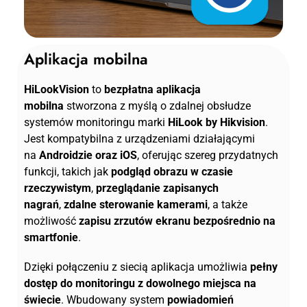
Aplikacja mobilna
HiLookVision
to
bezpłatna aplikacja
mobilna
stworzona z myślą o zdalnej obsłudze
systemów monitoringu marki
HiLook by Hikvision
.
Jest kompatybilna z urządzeniami działającymi
na
Androidzie oraz iOS
, oferując szereg przydatnych
funkcji, takich jak
podgląd obrazu w czasie
rzeczywistym
,
przeglądanie zapisanych
nagrań
,
zdalne sterowanie kamerami
, a także
możliwość
zapisu zrzutów ekranu bezpośrednio na
smartfonie
.
Dzięki połączeniu z siecią aplikacja umożliwia
pełny
dostęp do monitoringu z dowolnego miejsca na
świecie
. Wbudowany system
powiadomień