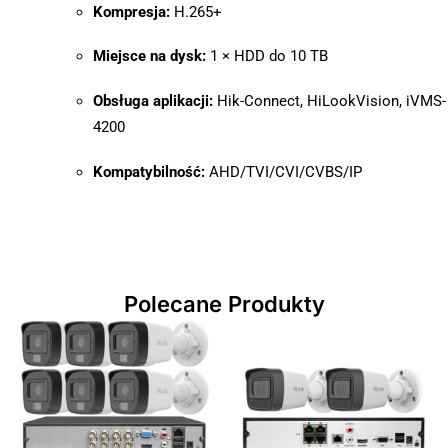
Kompresja:
H.265+
Miejsce na dysk:
1 × HDD do 10 TB
Obsługa aplikacji:
Hik-Connect, HiLookVision, iVMS-
4200
Kompatybilność:
AHD/TVI/CVI/CVBS/IP
Polecane Produkty