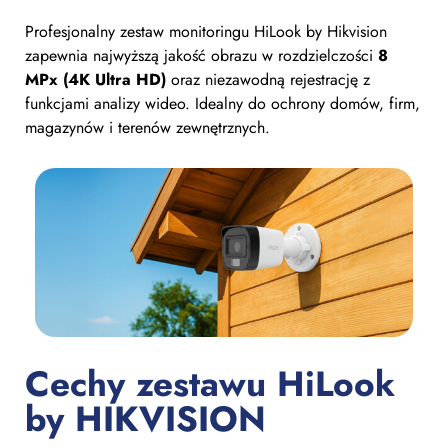
Profesjonalny zestaw monitoringu HiLook by Hikvision
zapewnia najwyższą jakość obrazu w rozdzielczości
8
MPx (4K Ultra HD)
oraz niezawodną rejestrację z
funkcjami analizy wideo. Idealny do ochrony domów, firm,
magazynów i terenów zewnętrznych.
Cechy zestawu HiLook
by HIKVISION