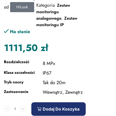
Kategoria
Zestaw
od
HiLook
monitoringu
,
analogowego
Zestaw
monitoringu IP
Na stanie
1111,50
zł
Rozdzielczość
8 MPx
Klasa szczelności
IP67
Tryb nocny
Tak do 20m
Zastosowanie
Wewnątrz, Zewnątrz
Dodaj Do Koszyka