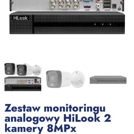
Zestaw monitoringu
analogowy HiLook 2
kamery 8MPx