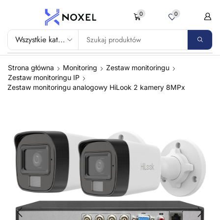
0
0
Strona główna
Monitoring
Zestaw monitoringu
Zestaw monitoringu IP
Zestaw monitoringu analogowy HiLook 2 kamery 8MPx