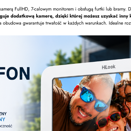
kamerą FullHD, 7-calowym monitorem i obsługą furtki lub bramy. 
guje dodatkową kamerę, dzięki której możesz uzyskać inny ką
wa obudowa gwarantuje trwałość w każdych warunkach. Idealne roz