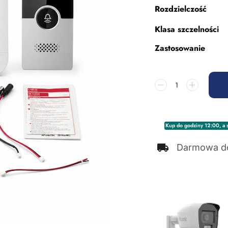
Rozdzielczość
Klasa szczelności
Zastosowanie
Kup do godziny 12:00, a s
Darmowa d