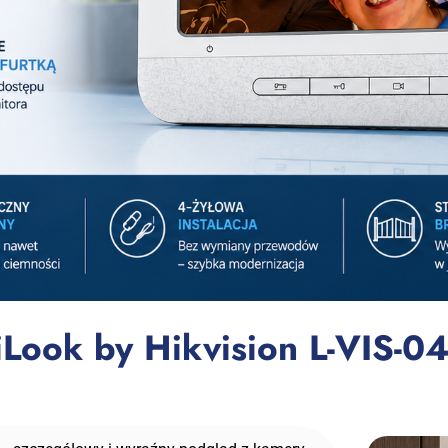
ook by Hikvision L-VIS-0