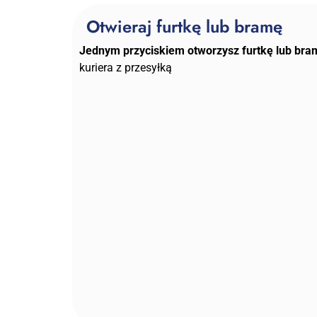
Otwieraj furtkę lub bramę
Jednym przyciskiem
otworzysz furtkę lub bra
kuriera z przesyłką