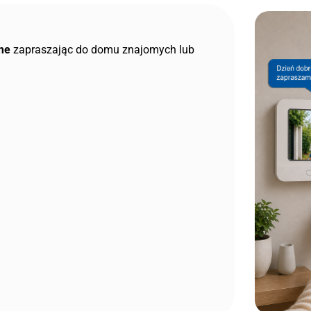
me
zapraszając do domu znajomych lub