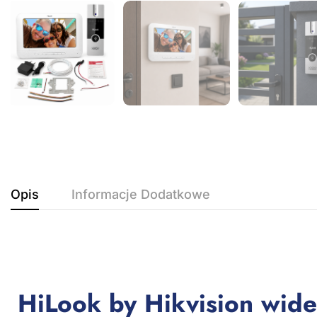
Opis
Informacje Dodatkowe
HiLook by Hikvision wid