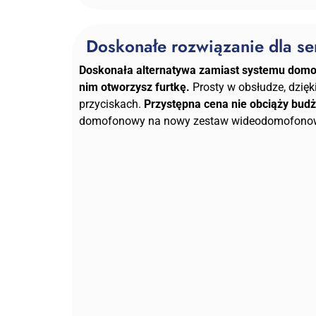
Doskonałe rozwiązanie dla se
Doskonała alternatywa zamiast systemu dom
nim otworzysz furtkę.
Prosty w obsłudze, dzięk
przyciskach.
Przystępna cena nie obciąży budż
domofonowy na nowy zestaw wideodomofonowy 