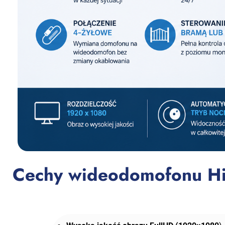
Cechy wideodomofonu HiL