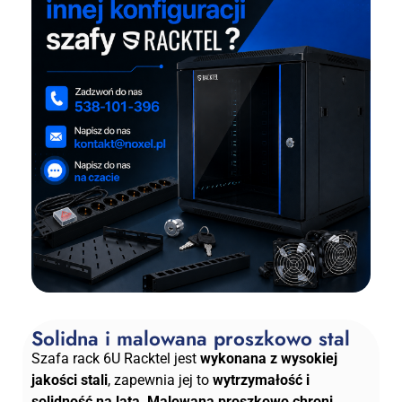
Solidna i malowana proszkowo stal
Szafa rack 6U Racktel jest
wykonana z wysokiej
jakości stali
, zapewnia jej to
wytrzymałość i
solidność na lata
.
Malowana proszkowo chroni