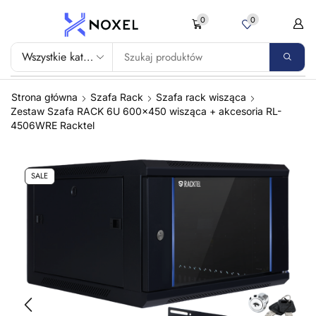
0
0
Strona główna
Szafa Rack
Szafa rack wisząca
Zestaw Szafa RACK 6U 600×450 wisząca + akcesoria RL-
4506WRE Racktel
SALE