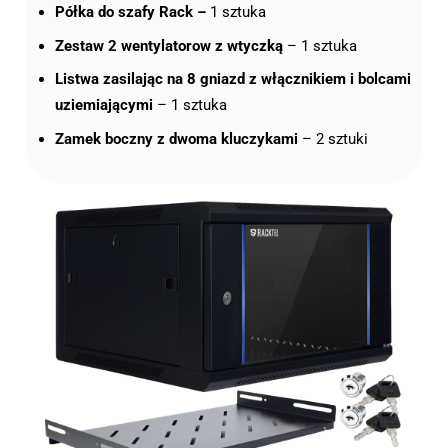
Półka do szafy Rack –
1 sztuka
Zestaw 2 wentylatorow z wtyczką
– 1 sztuka
Listwa zasilając na 8 gniazd z włącznikiem i bolcami
uziemiającymi
– 1 sztuka
Zamek boczny z dwoma kluczykami
– 2 sztuki