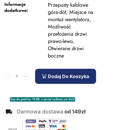
Informacje
Przepusty kablowe
dodatkowe:
góra-dół, Miejsce na
montaż wentylatora,
Możliwość
przełożenia drzwi
prawo-lewo,
Otwierane drzwi
boczne
Dodaj Do Koszyka
Kup do godziny 12:00, a sprzęt wyślemy już dziś!
Darmowa dostawa
od 149zł