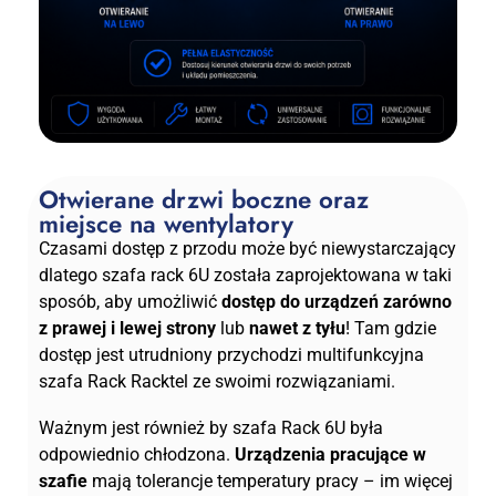
Otwierane drzwi boczne oraz
miejsce na wentylatory
Czasami dostęp z przodu może być niewystarczający
dlatego szafa rack 6U została zaprojektowana w taki
sposób, aby umożliwić
dostęp do urządzeń zarówno
z prawej i lewej strony
lub
nawet z tyłu
! Tam gdzie
dostęp jest utrudniony przychodzi multifunkcyjna
szafa Rack Racktel ze swoimi rozwiązaniami.
Ważnym jest również by szafa Rack 6U była
odpowiednio chłodzona.
Urządzenia pracujące w
szafie
mają tolerancje temperatury pracy – im więcej