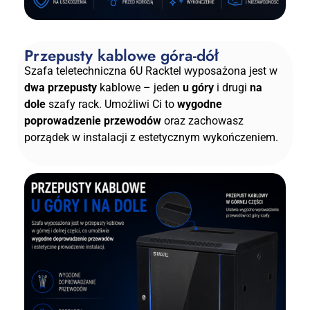
Przepusty kablowe góra-dół
Szafa teletechniczna 6U Racktel wyposażona jest w
dwa przepusty
kablowe – jeden
u góry
i drugi
na
dole
szafy rack. Umożliwi Ci to
wygodne
poprowadzenie przewodów
oraz zachowasz
porządek w instalacji z estetycznym wykończeniem.