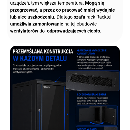
urządzeń, tym większa temperatura.
Mogą się
przegrzewać, a przez co pracować mniej wydajnie
lub ulec uszkodzeniu.
Dlatego
szafa
rack Racktel
umożliwia zamontowanie
na jej obudowie
wentylatorów
do
odprowadzających ciepło
.