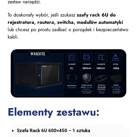
zestaw narzędzi.
To doskonały wybór, jeśli szukasz
szafy rack 6U do
rejestratora, routera, switcha, modułów automatyki
lub chcesz po prostu zadbać o porządek i bezpieczeństwo
kabli.
Elementy zestawu:
Szafa Rack 6U 600×450 – 1 sztuka