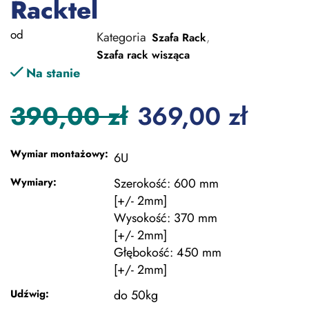
Racktel
od
Kategoria
,
Szafa Rack
Szafa rack wisząca
Na stanie
390,00
zł
369,00
zł
Wymiar montażowy:
6U
Wymiary:
Szerokość: 600 mm
[+/- 2mm]
Wysokość: 370 mm
[+/- 2mm]
Głębokość: 450 mm
[+/- 2mm]
Udźwig:
do 50kg