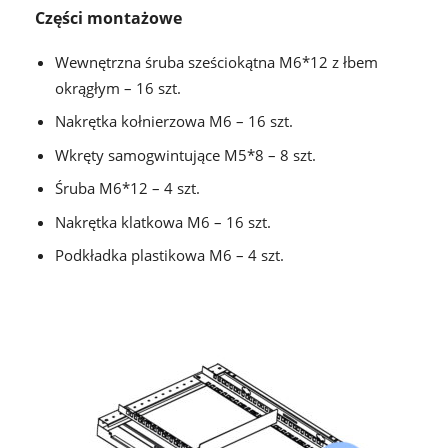
Części montażowe
Wewnętrzna śruba sześciokątna M6*12 z łbem
okrągłym – 16 szt.
Nakrętka kołnierzowa M6 – 16 szt.
Wkręty samogwintujące M5*8 – 8 szt.
Śruba M6*12 – 4 szt.
Nakrętka klatkowa M6 – 16 szt.
Podkładka plastikowa M6 – 4 szt.