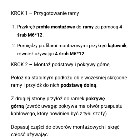
KROK 1 – Przygotowanie ramy
Przykręć
profile montażowe
do
ramy
za pomocą
4
śrub M6*12
.
Pomiędzy profilami montażowymi przykręć
kątownik
,
również używając
4 śrub M6*12
.
KROK 2 – Montaż podstawy i pokrywy górnej
Połóż na stabilnym podłożu obie wcześniej skręcone
ramy i przyłóż do nich
podstawę dolną
.
Z drugiej strony przyłóż do ramek
pokrywę
górną
(zwróć uwagę: pokrywa ma otwór przepustu
kablowego, który powinien być z tyłu szafy).
Dopasuj części do otworów montażowych i skręć
całość używając: