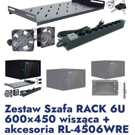
Zestaw Szafa RACK 6U
600×450 wisząca +
akcesoria RL-4506WRE