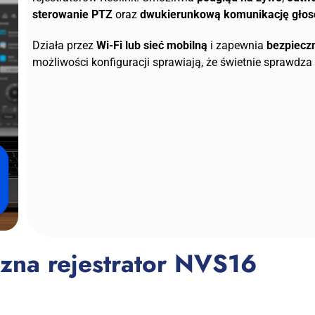
sterowanie PTZ
oraz
dwukierunkową komunikację gło
Działa przez
Wi-Fi lub sieć mobilną
i zapewnia
bezpiecz
możliwości konfiguracji sprawiają, że świetnie sprawd
czna rejestrator NVS16