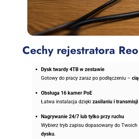
Cechy rejestratora Re
Dysk twardy 4TB w zestawie
Gotowy do pracy zaraz po podłączeniu –
ci
Obsługa 16 kamer PoE
Łatwa instalacja dzięki
zasilaniu i transmis
Nagrywanie 24/7 lub tylko przy ruchu
Wybierz tryb zapisu dopasowany do Twoich
dysku
.