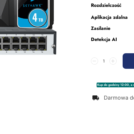
Rozdzielczość
Aplikacja zdalna
Zasilanie
Detekcja AI
Kup do godziny 12:00, a s
Darmowa d