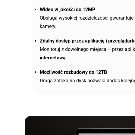
Wideo w jakości do 12MP
Obsługa wysokiej rozdzielczości gwarantuje
kamery.
Zdalny dostęp przez aplikację i przeglądark
Monitoruj z dowolnego miejsca – przez apli
internetową
.
Możliwość rozbudowy do 12TB
Druga zatoka na dysk pozwala dodać kolejn