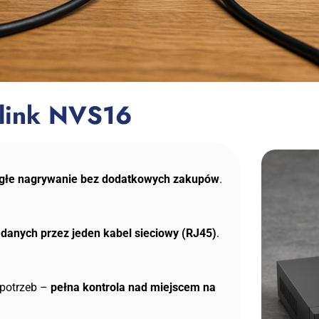
olink NVS16
ągłe nagrywanie bez dodatkowych zakupów
.
ji danych przez jeden kabel sieciowy (RJ45)
.
 potrzeb –
pełna kontrola nad miejscem na