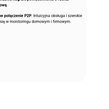
sową
.
ne połączenie P2P
. Intuicyjna obsługa i szerokie
za się w monitoringu domowym i firmowym.