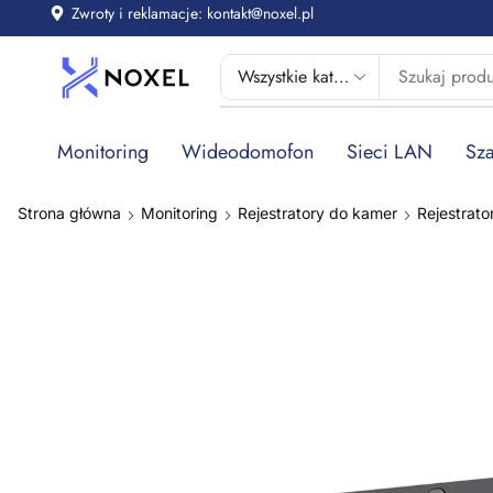
Zwroty i reklamacje: kontakt@noxel.pl
Monitoring
Wideodomofon
Sieci LAN
Sza
Strona główna
Monitoring
Rejestratory do kamer
Rejestrato