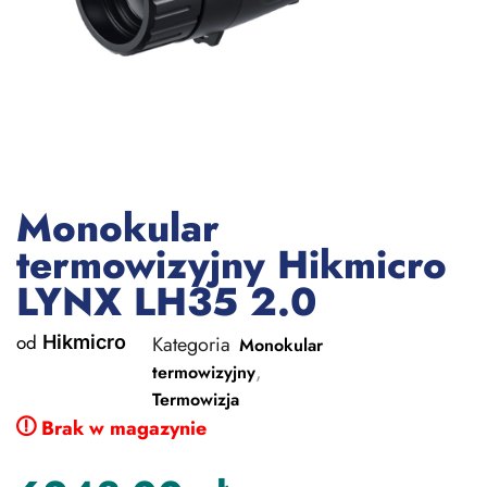
Monokular
termowizyjny Hikmicro
LYNX LH35 2.0
od
Hikmicro
Kategoria
Monokular
,
termowizyjny
Termowizja
Brak w magazynie