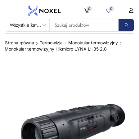
0
0
Strona główna
Termowizja
Monokular termowizyjny
Monokular termowizyjny Hikmicro LYNX LH35 2.0