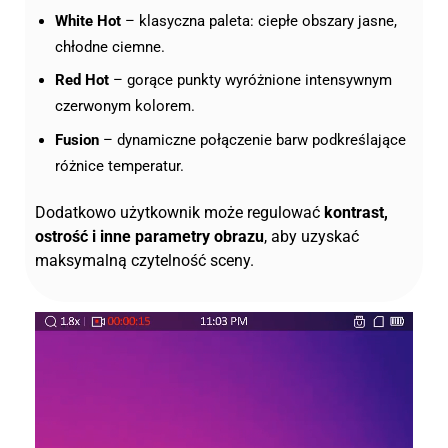
White Hot
– klasyczna paleta: ciepłe obszary jasne,
chłodne ciemne.
Red Hot
– gorące punkty wyróżnione intensywnym
czerwonym kolorem.
Fusion
– dynamiczne połączenie barw podkreślające
różnice temperatur.
Dodatkowo użytkownik może regulować
kontrast,
ostrość i inne parametry obrazu
, aby uzyskać
maksymalną czytelność sceny.