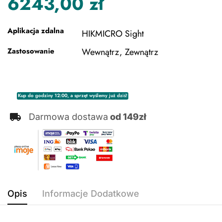
6243,00
zł
Aplikacja zdalna
HIKMICRO Sight
Zastosowanie
Wewnątrz, Zewnątrz
Kup do godziny 12:00, a sprzęt wyślemy już dziś!
Darmowa dostawa
od 149zł
Opis
Informacje Dodatkowe