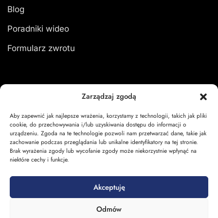
Blog
Poradniki wideo
Formularz zwrotu
Zarządzaj zgodą
Moje konto
Aby zapewnić jak najlepsze wrażenia, korzystamy z technologii, takich jak pliki
Zaloguj się
cookie, do przechowywania i/lub uzyskiwania dostępu do informacji o
urządzeniu. Zgoda na te technologie pozwoli nam przetwarzać dane, takie jak
Moje zamówienia
zachowanie podczas przeglądania lub unikalne identyfikatory na tej stronie.
Brak wyrażenia zgody lub wycofanie zgody może niekorzystnie wpłynąć na
niektóre cechy i funkcje.
Koszyk
Akceptuję
Odmów