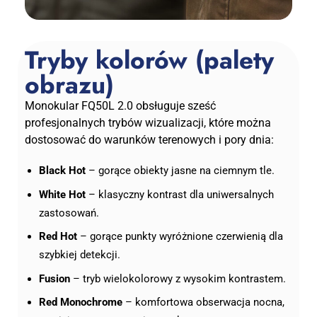
Tryby kolorów (palety
obrazu)
Monokular FQ50L 2.0 obsługuje sześć
profesjonalnych trybów wizualizacji, które można
dostosować do warunków terenowych i pory dnia:
Black Hot
– gorące obiekty jasne na ciemnym tle.
White Hot
– klasyczny kontrast dla uniwersalnych
zastosowań.
Red Hot
– gorące punkty wyróżnione czerwienią dla
szybkiej detekcji.
Fusion
– tryb wielokolorowy z wysokim kontrastem.
Red Monochrome
– komfortowa obserwacja nocna,