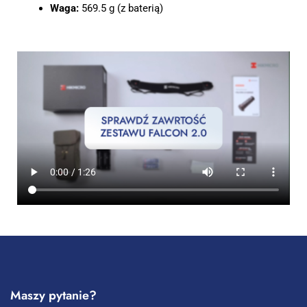
Waga:
569.5 g (z baterią)
Maszy pytanie?