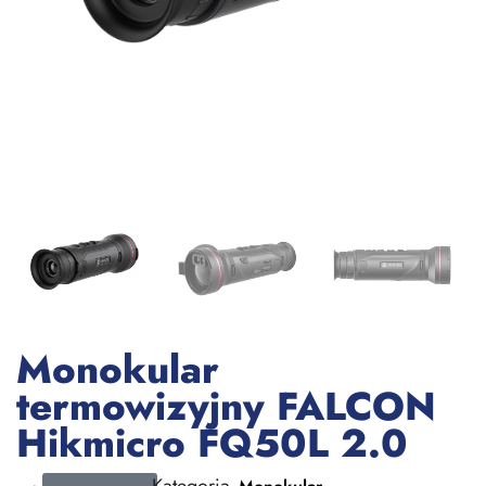
Monokular
termowizyjny FALCON
Hikmicro FQ50L 2.0