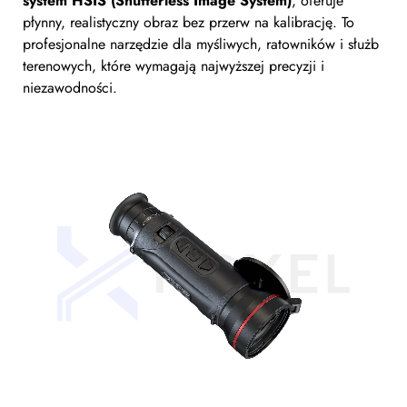
system HSIS (Shutterless Image System)
, oferuje
płynny, realistyczny obraz bez przerw na kalibrację. To
profesjonalne narzędzie dla myśliwych, ratowników i służb
terenowych, które wymagają najwyższej precyzji i
niezawodności.