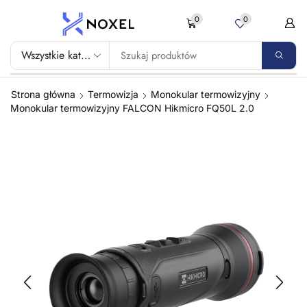
0
0
Strona główna
Termowizja
Monokular termowizyjny
Monokular termowizyjny FALCON Hikmicro FQ50L 2.0