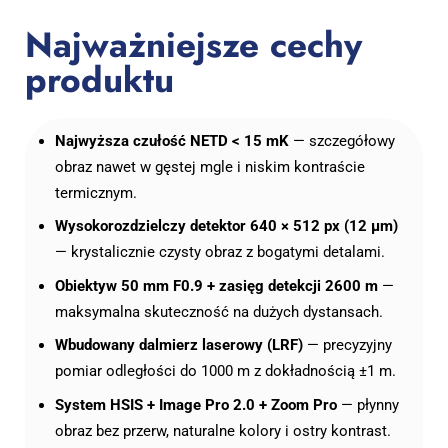
Najważniejsze cechy
produktu
Najwyższa czułość NETD < 15 mK
— szczegółowy
obraz nawet w gęstej mgle i niskim kontraście
termicznym.
Wysokorozdzielczy detektor 640 × 512 px (12 μm)
— krystalicznie czysty obraz z bogatymi detalami.
Obiektyw 50 mm F0.9 + zasięg detekcji 2600 m
—
maksymalna skuteczność na dużych dystansach.
Wbudowany dalmierz laserowy (LRF)
— precyzyjny
pomiar odległości do 1000 m z dokładnością ±1 m.
System HSIS + Image Pro 2.0 + Zoom Pro
— płynny
obraz bez przerw, naturalne kolory i ostry kontrast.