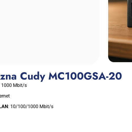
niczna Cudy MC100GSA-20
: 1000 Mbit/s
ernet
 LAN
: 10/100/1000 Mbit/s