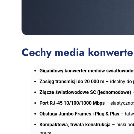
Cechy media konwert
Gigabitowy konwerter mediów światłowod
Zasięg transmisji do 20 000 m
– idealny do 
Złącze światłowodowe SC (jednomodowe)
–
Port RJ-45 10/100/1000 Mbps
– elastyczno
Obsługa Jumbo Frames i Plug & Play
– łatwa
Kompaktowa, trwała konstrukcja
– niski po
pracy.