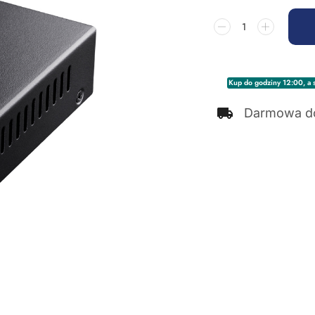
Kup do godziny 12:00, a s
Darmowa d