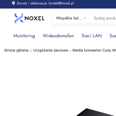
Zwroty i reklamacje: kontakt@noxel.pl
Monitoring
Wideodomofon
Sieci LAN
Sza
Strona główna
Urządzenia sieciowe
Media konwerter Cudy 