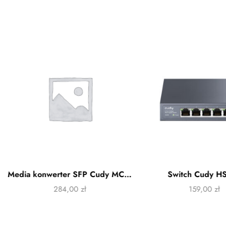
Media konwerter SFP Cudy MC220
Switch Cudy H
284,00
zł
159,00
zł