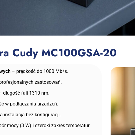
era Cudy MC100GSA-20
owych
– prędkość do 1000 Mb/s.
profesjonalnych zastosowań.
 długość fali 1310 nm.
ść w podłączaniu urządzeń.
 instalacja bez konfiguracji.
bór mocy (3 W) i szeroki zakres temperatur