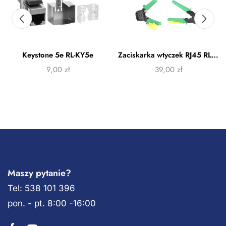
Keystone 5e RL-KY5e
Zaciskarka wtyczek RJ45 RL-ZAC1
9,00
zł
39,00
zł
Maszy pytanie?
Tel: 538 101 396
pon. - pt. 8:00 -16:00