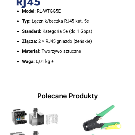
RJ45
Model:
RL-WTGG5E
Typ:
Łącznik/beczka RJ45 kat. 5e
Standard:
Kategoria 5e (do 1 Gbps)
Złącza:
2 × RJ45 gniazdo (żeńskie)
Materiał:
Tworzywo sztuczne
Waga:
0,01 kg ±
Polecane Produkty