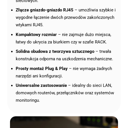
sieciowych.
Złącze gniazdo-gniazdo RJ45
– umożliwia szybkie i
wygodne łączenie dwóch przewodów zakończonych
wtykami RJ45.
Kompaktowy rozmiar
– nie zajmuje dużo miejsca,
łatwy do ukrycia za biurkiem czy w szafie RACK.
Solidna obudowa z tworzywa sztucznego
– trwała
konstrukcja odporna na uszkodzenia mechaniczne.
Prosty montaż Plug & Play
– nie wymaga żadnych
narzędzi ani konfiguracji.
Uniwersalne zastosowanie
– idealny do sieci LAN,
domowych routerów, przełączników oraz systemów
monitoringu.