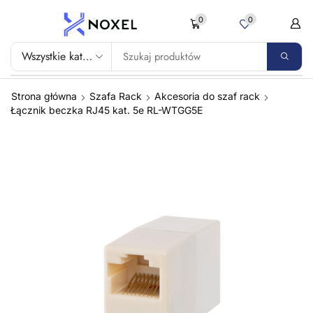
0
0
Strona główna
Szafa Rack
Akcesoria do szaf rack
Łącznik beczka RJ45 kat. 5e RL-WTGG5E