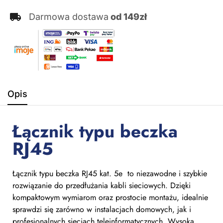
Darmowa dostawa
od 149zł
Opis
Łącznik typu beczka
RJ45
Łącznik typu beczka RJ45 kat. 5e to niezawodne i szybkie
rozwiązanie do przedłużania kabli sieciowych. Dzięki
kompaktowym wymiarom oraz prostocie montażu, idealnie
sprawdzi się zarówno w instalacjach domowych, jak i
profesjonalnych sieciach teleinformatycznych. Wysoka