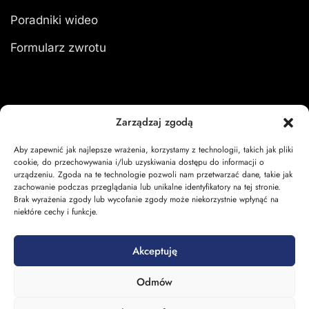
Poradniki wideo
Formularz zwrotu
Moje konto
Zarządzaj zgodą
Aby zapewnić jak najlepsze wrażenia, korzystamy z technologii, takich jak pliki
Zaloguj się
cookie, do przechowywania i/lub uzyskiwania dostępu do informacji o
urządzeniu. Zgoda na te technologie pozwoli nam przetwarzać dane, takie jak
Moje zamówienia
zachowanie podczas przeglądania lub unikalne identyfikatory na tej stronie.
Brak wyrażenia zgody lub wycofanie zgody może niekorzystnie wpłynąć na
Koszyk
niektóre cechy i funkcje.
Akceptuję
Odmów