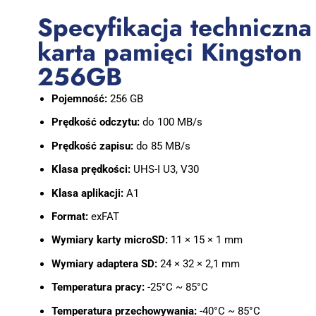
Specyfikacja techniczna
karta pamięci Kingston
256GB
Pojemność:
256 GB
Prędkość odczytu:
do 100 MB/s
Prędkość zapisu:
do 85 MB/s
Klasa prędkości:
UHS-I U3, V30
Klasa aplikacji:
A1
Format:
exFAT
Wymiary karty microSD:
11 × 15 × 1 mm
Wymiary adaptera SD:
24 × 32 × 2,1 mm
Temperatura pracy:
-25°C ~ 85°C
Temperatura przechowywania:
-40°C ~ 85°C