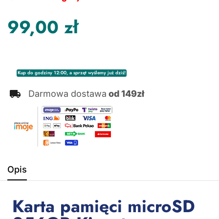
99,00
zł
Kup do godziny 12:00, a sprzęt wyślemy już dziś!
Darmowa dostawa
od 149zł
Opis
Karta pamięci microSD