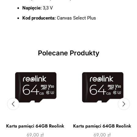
Napięcie:
3,3 V
Kod producenta:
Canvas Select Plus
Polecane Produkty
Karta pamięci 64GB Reolink
Karta pamięci 64GB Reolink
69,00
zł
69,00
zł