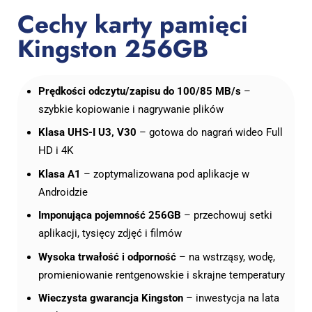
Cechy karty pamięci
Kingston 256GB
Prędkości odczytu/zapisu do 100/85 MB/s
–
szybkie kopiowanie i nagrywanie plików
Klasa UHS-I U3, V30
– gotowa do nagrań wideo Full
HD i 4K
Klasa A1
– zoptymalizowana pod aplikacje w
Androidzie
Imponująca pojemność 256GB
– przechowuj setki
aplikacji, tysięcy zdjęć i filmów
Wysoka trwałość i odporność
– na wstrząsy, wodę,
promieniowanie rentgenowskie i skrajne temperatury
Wieczysta gwarancja Kingston
– inwestycja na lata