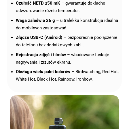
Czułość NETD ≤50 mK
– gwarantuje dokładne
odwzorowanie różnic temperatur.
Waga zaledwie 26 g
– ultralekka konstrukcja idealna
do mobilnych zastosowań.
Złącze USB-C (Android)
– bezpośrednie podłączenie
do telefonu bez dodatkowych kabli.
Rejestracja zdjęć i filmów
– wbudowane funkcje
nagrywania i zrzutów ekranu.
Obsługa wielu palet kolorów
– Birdwatching, Red Hot,
White Hot, Black Hot, Rainbow, Ironbow.