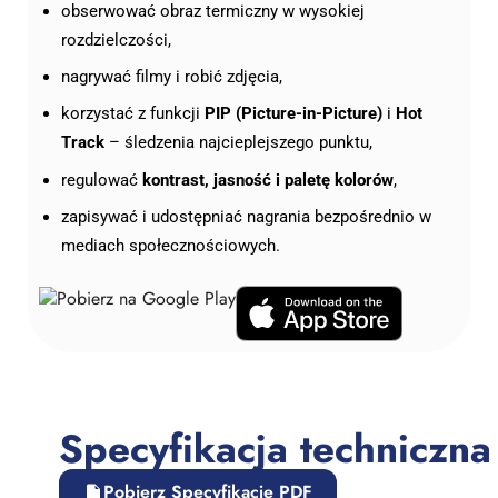
obserwować obraz termiczny w wysokiej
rozdzielczości,
nagrywać filmy i robić zdjęcia,
korzystać z funkcji
PIP (Picture-in-Picture)
i
Hot
Track
– śledzenia najcieplejszego punktu,
regulować
kontrast, jasność i paletę kolorów
,
zapisywać i udostępniać nagrania bezpośrednio w
mediach społecznościowych.
Specyfikacja techniczna
Pobierz Specyfikacje PDF