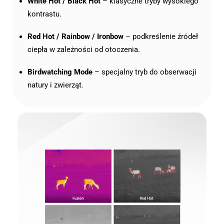
White Hot / Black Hot
– klasyczne tryby wysokiego
kontrastu.
Red Hot / Rainbow / Ironbow
– podkreślenie źródeł
ciepła w zależności od otoczenia.
Birdwatching Mode
– specjalny tryb do obserwacji
natury i zwierząt.