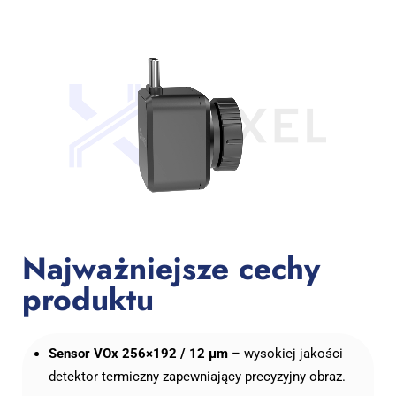
Najważniejsze cechy
produktu
Sensor VOx 256×192 / 12 μm
– wysokiej jakości
detektor termiczny zapewniający precyzyjny obraz.