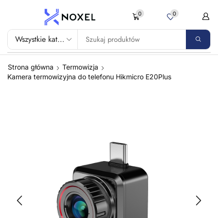
0
0
Strona główna
Termowizja
Kamera termowizyjna do telefonu Hikmicro E20Plus