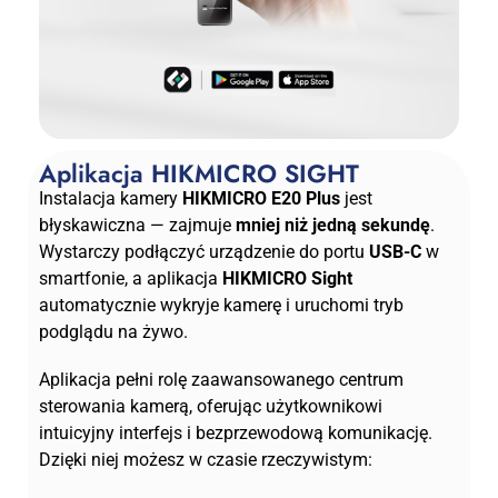
Aplikacja HIKMICRO SIGHT
Instalacja kamery
HIKMICRO E20 Plus
jest
błyskawiczna — zajmuje
mniej niż jedną sekundę
.
Wystarczy podłączyć urządzenie do portu
USB-C
w
smartfonie, a aplikacja
HIKMICRO Sight
automatycznie wykryje kamerę i uruchomi tryb
podglądu na żywo.
Aplikacja pełni rolę zaawansowanego centrum
sterowania kamerą, oferując użytkownikowi
intuicyjny interfejs i bezprzewodową komunikację.
Dzięki niej możesz w czasie rzeczywistym: