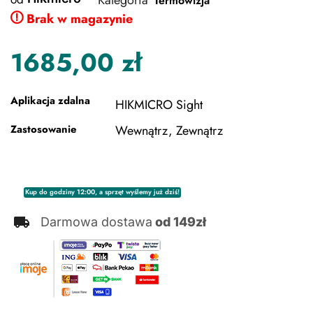
Kategoria
Termowizja
Brak w magazynie
1685,00
zł
Aplikacja zdalna
HIKMICRO Sight
Zastosowanie
Wewnątrz, Zewnątrz
Kup do godziny 12:00, a sprzęt wyślemy już dziś!
Darmowa dostawa
od 149zł