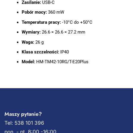
Zasilanie:
USB-C
Pobór mocy:
360 mW
Temperatura pracy:
-10°C do +50°C
Wymiary:
26.6 × 26.6 × 27.2 mm
Waga:
26 g
Klasa szczelności:
IP40
Model:
HM-TM42-10RG/T-E20Plus
Maszy pytanie?
Tel: 538 101 396
pon. - pt. 8:00 -16:00