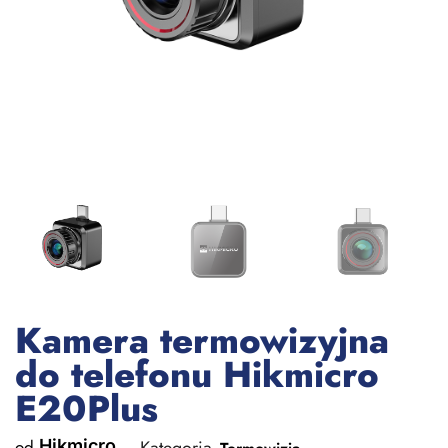
Kamera termowizyjna
do telefonu Hikmicro
E20Plus
od
Hikmicro