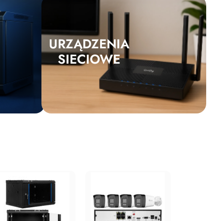
URZĄDZENIA
SIECIOWE