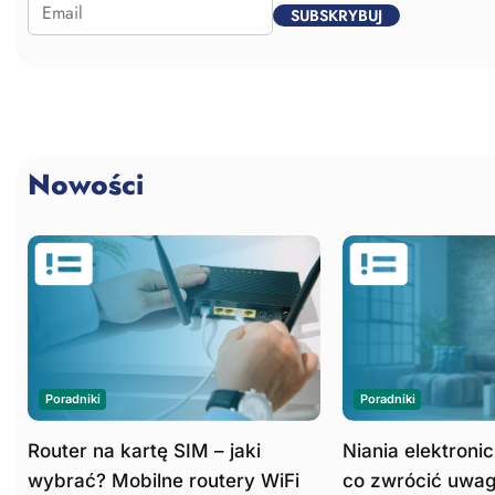
SUBSKRYBUJ
Nowości
Poradniki
Poradniki
Router na kartę SIM – jaki
Niania elektroni
wybrać? Mobilne routery WiFi
co zwrócić uwag