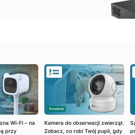
Poradniki
czna Wi-Fi – na
Kamera do obserwacji zwierząt.
S
ę przy
Zobacz, co robi Twój pupil, gdy
p