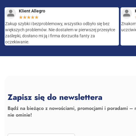
Klient Allegro
★
★
★
★
★
Zakup szybki i bezproblemowy, wszystko odbyło się bez
Znakomi
większych problemów. Nie dostałem w pierwszej przesyłce
uczciwie
zaślepki, dosłano mi ją i firma dorzuciła fanty za
oczekiwanie.
Zapisz się do newslettera
Bądź na bieżąco z nowościami, promocjami i poradami – 
nie ominie!