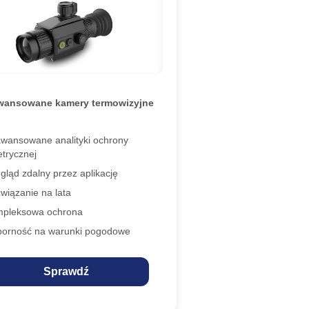
wansowane kamery termowizyjne
wansowane analityki ochrony
trycznej
gląd zdalny przez aplikację
wiązanie na lata
pleksowa ochrona
orność na warunki pogodowe
Sprawdź