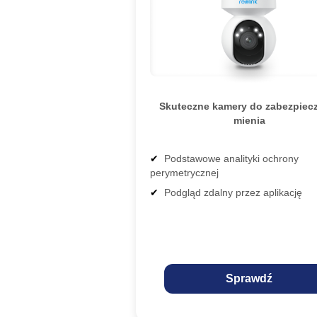
Skuteczne kamery do zabezpiec
mienia
Podstawowe analityki ochrony
perymetrycznej
Podgląd zdalny przez aplikację
Sprawdź