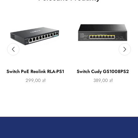
Switch PoE Reolink RLA-PS1
Switch Cudy GS1008PS2
299,00
zł
389,00
zł