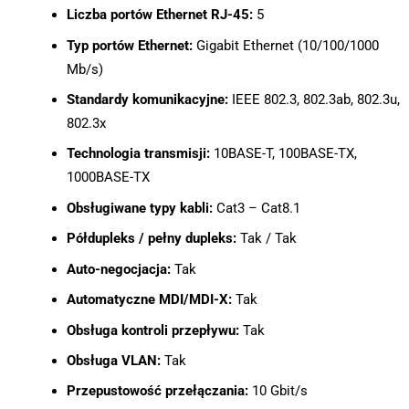
Liczba portów Ethernet RJ-45:
5
Typ portów Ethernet:
Gigabit Ethernet (10/100/1000
Mb/s)
Standardy komunikacyjne:
IEEE 802.3, 802.3ab, 802.3u,
802.3x
Technologia transmisji:
10BASE-T, 100BASE-TX,
1000BASE-TX
Obsługiwane typy kabli:
Cat3 – Cat8.1
Półdupleks / pełny dupleks:
Tak / Tak
Auto-negocjacja:
Tak
Automatyczne MDI/MDI-X:
Tak
Obsługa kontroli przepływu:
Tak
Obsługa VLAN:
Tak
Przepustowość przełączania:
10 Gbit/s