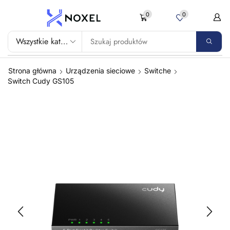
0
0
Strona główna
Urządzenia sieciowe
Switche
Switch Cudy GS105