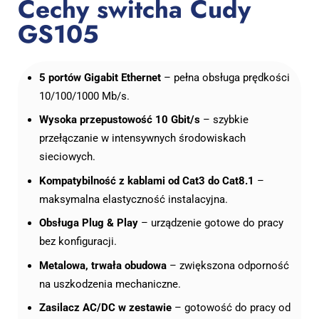
Cechy switcha Cudy
GS105
5 portów Gigabit Ethernet
– pełna obsługa prędkości
10/100/1000 Mb/s.
Wysoka przepustowość 10 Gbit/s
– szybkie
przełączanie w intensywnych środowiskach
sieciowych.
Kompatybilność z kablami od Cat3 do Cat8.1
–
maksymalna elastyczność instalacyjna.
Obsługa Plug & Play
– urządzenie gotowe do pracy
bez konfiguracji.
Metalowa, trwała obudowa
– zwiększona odporność
na uszkodzenia mechaniczne.
Zasilacz AC/DC w zestawie
– gotowość do pracy od