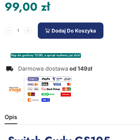
99,00
zł
Dodaj Do Koszyka
Kup do godziny 12:00, a sprzęt wyślemy już dziś!
Darmowa dostawa
od 149zł
Opis