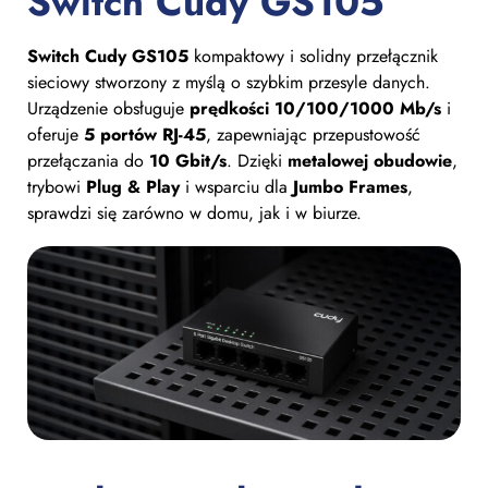
Switch Cudy GS105
Switch Cudy GS105
kompaktowy i solidny przełącznik
sieciowy stworzony z myślą o szybkim przesyle danych.
Urządzenie obsługuje
prędkości 10/100/1000 Mb/s
i
oferuje
5 portów RJ-45
, zapewniając przepustowość
przełączania do
10 Gbit/s
. Dzięki
metalowej obudowie
,
trybowi
Plug & Play
i wsparciu dla
Jumbo Frames
,
sprawdzi się zarówno w domu, jak i w biurze.