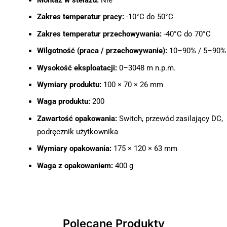
Montaż w stelażu:
Nie
Zakres temperatur pracy:
-10°C do 50°C
Zakres temperatur przechowywania:
-40°C do 70°C
Wilgotność (praca / przechowywanie):
10–90% / 5–90%
Wysokość eksploatacji:
0–3048 m n.p.m.
Wymiary produktu:
100 × 70 × 26 mm
Waga produktu:
200
Zawartość opakowania:
Switch, przewód zasilający DC,
podręcznik użytkownika
Wymiary opakowania:
175 × 120 × 63 mm
Waga z opakowaniem:
400 g
Polecane Produkty