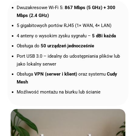
Dwuzakresowe Wi-Fi 5:
867 Mbps (5 GHz) + 300
Mbps (2.4 GHz)
5 gigabitowych portów RJ45 (1× WAN, 4× LAN)
4 anteny o wysokim zysku sygnału –
5 dBi każda
Obsługa do
50 urządzeń jednocześnie
Port USB 3.0 – idealny do udostępniania plików lub
jako lokalny serwer
Obsługa
VPN (serwer i klient)
oraz systemu
Cudy
Mesh
Możliwość montażu na biurku lub ścianie