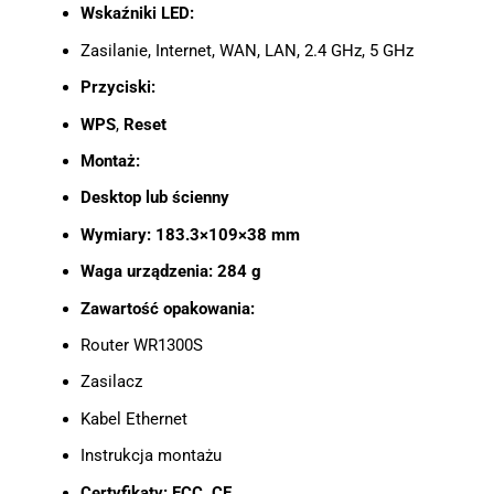
Wskaźniki LED:
Zasilanie, Internet, WAN, LAN, 2.4 GHz, 5 GHz
Przyciski:
WPS
,
Reset
Montaż:
Desktop lub ścienny
Wymiary:
183.3×109×38 mm
Waga urządzenia:
284 g
Zawartość opakowania:
Router WR1300S
Zasilacz
Kabel Ethernet
Instrukcja montażu
Certyfikaty:
FCC, CE