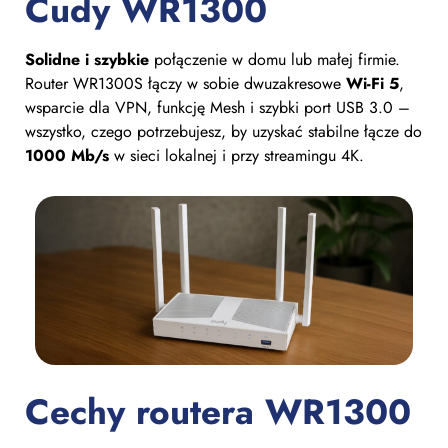
Cudy WR1300
Solidne i szybkie
połączenie w domu lub małej firmie.
Router WR1300S łączy w sobie dwuzakresowe
Wi-Fi 5
,
wsparcie dla VPN, funkcję Mesh i szybki port USB 3.0 –
wszystko, czego potrzebujesz, by uzyskać stabilne łącze do
1000 Mb/s
w sieci lokalnej i przy streamingu 4K.
Cechy routera WR1300