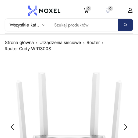
0
0
Strona główna
Urządzenia sieciowe
Router
Router Cudy WR1300S