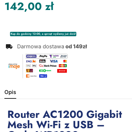
142,00
zł
Kup do godziny 12:00, a sprzęt wyślemy już dziś!
Darmowa dostawa
od 149zł
Opis
Router AC1200 Gigabit
Mesh Wi-Fi z USB –