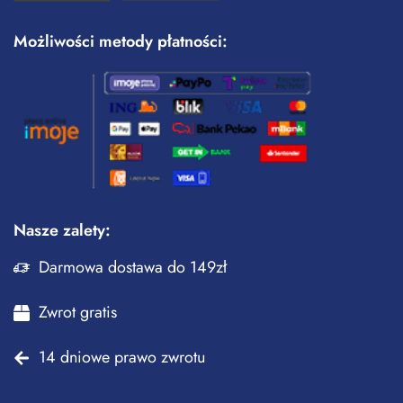
Możliwości metody płatności:
Nasze zalety:
Darmowa dostawa do 149zł
Zwrot gratis
14 dniowe prawo zwrotu