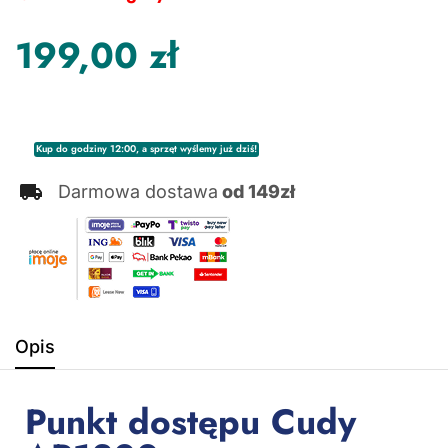
199,00
zł
Kup do godziny 12:00, a sprzęt wyślemy już dziś!
Darmowa dostawa
od 149zł
Opis
Punkt dostępu Cudy