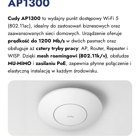
AP1300
Cudy AP1300
to wydajny punkt dostępowy Wi-Fi 5
(802.11ac), idealny do zastosowań biznesowych oraz
zaawansowanych sieci domowych. Urządzenie oferuje
prędkość do 1200 Mb/s
w dwóch pasmach oraz
obsługuje aż
cztery tryby pracy
: AP, Router, Repeater i
WISP. Dzięki
mesh roamingowi (802.11k/v)
, obsłudze
MU-MIMO
i
zasilaniu PoE
, zapewnia płynne połączenie i
elastyczną instalację w każdym środowisku.