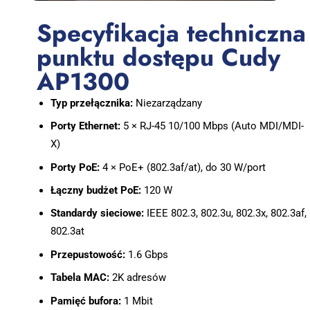
Specyfikacja techniczna
punktu dostępu Cudy
AP1300
Typ przełącznika:
Niezarządzany
Porty Ethernet:
5 × RJ-45 10/100 Mbps (Auto MDI/MDI-
X)
Porty PoE:
4 × PoE+ (802.3af/at), do 30 W/port
Łączny budżet PoE:
120 W
Standardy sieciowe:
IEEE 802.3, 802.3u, 802.3x, 802.3af,
802.3at
Przepustowość:
1.6 Gbps
Tabela MAC:
2K adresów
Pamięć bufora:
1 Mbit