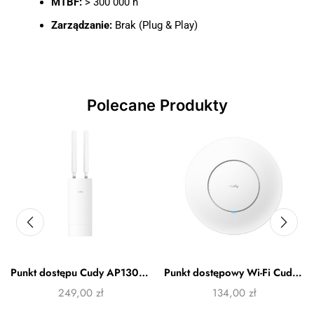
MTBF:
> 300 000 h
Zarządzanie:
Brak (Plug & Play)
Polecane Produkty
Punkt dostępu Cudy AP1300 Outdoor
Punkt dostępowy Wi-Fi Cudy AP1200
249,00
zł
134,00
zł