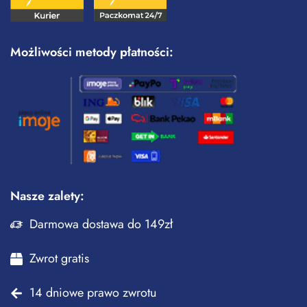
Możliwości metody płatności:
Nasze zalety:
Darmowa dostawa do 149zł
Zwrot gratis
14 dniowe prawo zwrotu