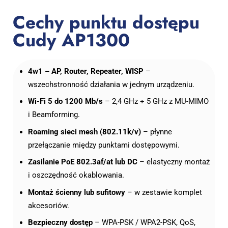
Cechy punktu dostępu
Cudy AP1300
4w1 – AP, Router, Repeater, WISP
–
wszechstronność działania w jednym urządzeniu.
Wi-Fi 5 do 1200 Mb/s
– 2,4 GHz + 5 GHz z MU-MIMO
i Beamforming.
Roaming sieci mesh (802.11k/v)
– płynne
przełączanie między punktami dostępowymi.
Zasilanie PoE 802.3af/at lub DC
– elastyczny montaż
i oszczędność okablowania.
Montaż ścienny lub sufitowy
– w zestawie komplet
akcesoriów.
Bezpieczny dostęp
– WPA-PSK / WPA2-PSK, QoS,