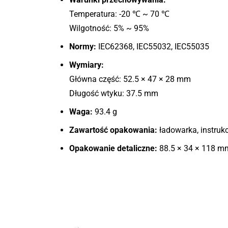
Temperatura: -20 ℃ ~ 70 ℃
Wilgotność: 5% ~ 95%
Normy:
IEC62368, IEC55032, IEC55035
Wymiary:
Główna część: 52.5 × 47 × 28 mm
Długość wtyku: 37.5 mm
Waga:
93.4 g
Zawartość opakowania:
ładowarka, instruk
Opakowanie detaliczne:
88.5 × 34 × 118 mm