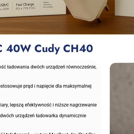
-C 40W Cudy CH40
ść ładowania dwóch urządzeń równocześnie,
stosowuje prąd i napięcie dla maksymalnej
ary, lepszą efektywność i niższe nagrzewanie
 dwóch urządzeń ładowarka dynamicznie