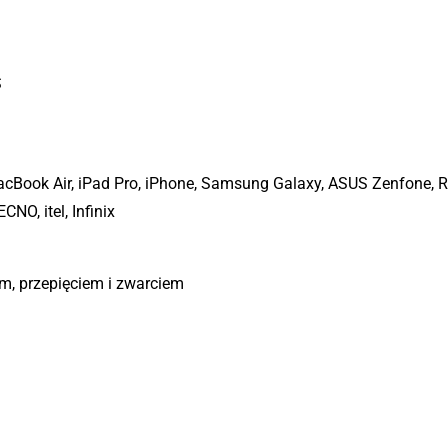
S
MacBook Air, iPad Pro, iPhone, Samsung Galaxy, ASUS Zenfone, R
NO, itel, Infinix
m, przepięciem i zwarciem