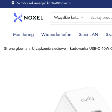
Zwroty i reklamacje: kontakt@noxel.pl
Monitoring
Wideodomofon
Sieci LAN
Sza
Strona główna
Urządzenia sieciowe
Ładowarka USB-C 40W 