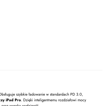
Obsługuje szybkie ładowanie w standardach PD 3.0,
zy iPad Pro
. Dzięki inteligentnemu rozdziałowi mocy
o oraz wysoką wydajność.