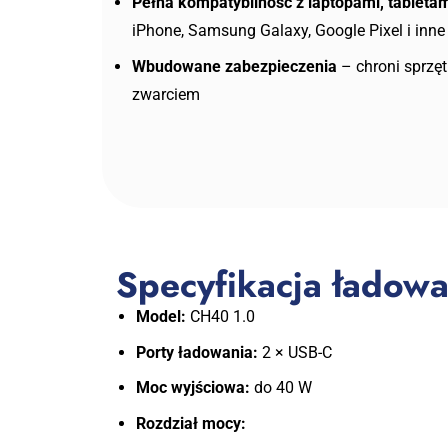
Pełna kompatybilność z laptopami, tabletam
iPhone, Samsung Galaxy, Google Pixel i inne
Wbudowane zabezpieczenia
– chroni sprzęt
zwarciem
Specyfikacja łado
Model:
CH40 1.0
Porty ładowania:
2 × USB-C
Moc wyjściowa:
do 40 W
Rozdział mocy: