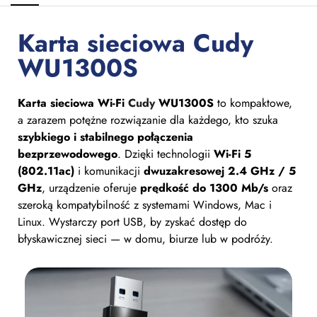
Karta sieciowa Cudy
WU1300S
Karta sieciowa Wi-Fi
Cudy
WU1300S
to kompaktowe,
a zarazem potężne rozwiązanie dla każdego, kto szuka
szybkiego i stabilnego połączenia
bezprzewodowego
. Dzięki technologii
Wi-Fi 5
(802.11ac)
i komunikacji
dwuzakresowej 2.4 GHz / 5
GHz
, urządzenie oferuje
prędkość do 1300 Mb/s
oraz
szeroką kompatybilność z systemami Windows, Mac i
Linux. Wystarczy port USB, by zyskać dostęp do
błyskawicznej sieci — w domu, biurze lub w podróży.