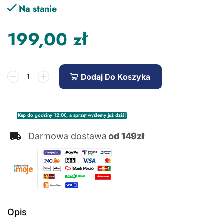
Na stanie
199,00
zł
Dodaj Do Koszyka
Kup do godziny 12:00, a sprzęt wyślemy już dziś!
Darmowa dostawa
od 149zł
Opis