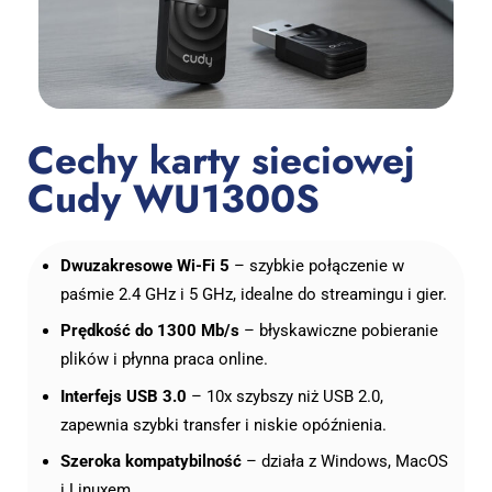
Cechy karty sieciowej
Cudy WU1300S
Dwuzakresowe Wi-Fi 5
– szybkie połączenie w
paśmie 2.4 GHz i 5 GHz, idealne do streamingu i gier.
Prędkość do 1300 Mb/s
– błyskawiczne pobieranie
plików i płynna praca online.
Interfejs USB 3.0
– 10x szybszy niż USB 2.0,
zapewnia szybki transfer i niskie opóźnienia.
Szeroka kompatybilność
– działa z Windows, MacOS
i Linuxem.