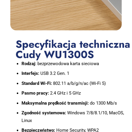
Specyfikacja techniczna
Cudy WU1300S
Rodzaj:
bezprzewodowa karta sieciowa
Interfejs:
USB 3.2 Gen. 1
Standard Wi-Fi:
802.11 a/b/g/n/ac (Wi-Fi 5)
Pasmo pracy:
2.4 GHz i 5 GHz
Maksymalna prędkość transmisji:
do 1300 Mb/s
Zgodność systemowa:
Windows 7/8/8.1/10, MacOS,
Linux
Bezpieczeństwo:
Home Security, WPA2