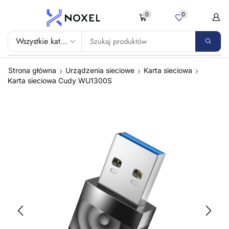
0
0
Strona główna
Urządzenia sieciowe
Karta sieciowa
Karta sieciowa Cudy WU1300S