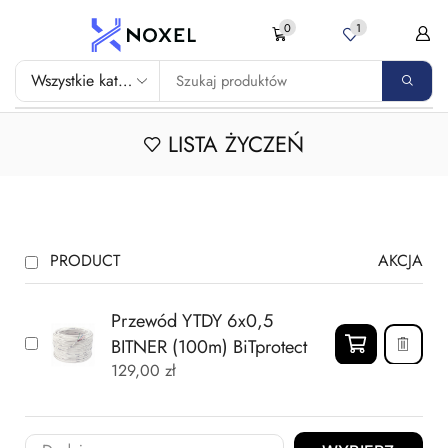
0
1
LISTA ŻYCZEŃ
PRODUCT
AKCJA
Przewód YTDY 6x0,5
BITNER (100m) BiTprotect
129,00
zł