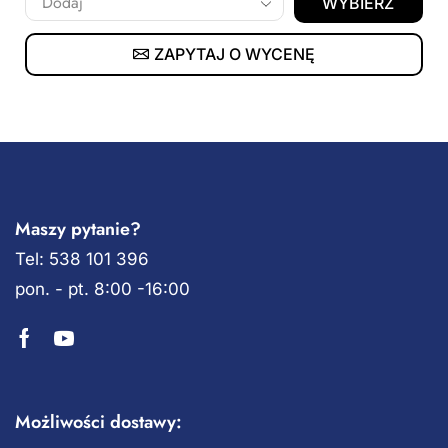
WYBIERZ
ZAPYTAJ O WYCENĘ
Maszy pytanie?
Tel: 538 101 396
pon. - pt. 8:00 -16:00
Możliwości dostawy: