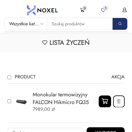
0
1
LISTA ŻYCZEŃ
PRODUCT
AKCJA
Monokular termowizyjny
FALCON Hikmicro FQ35
7989,00
zł