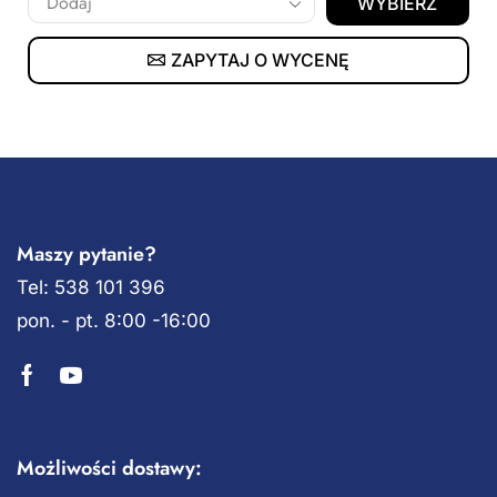
WYBIERZ
ZAPYTAJ O WYCENĘ
Maszy pytanie?
Tel: 538 101 396
pon. - pt. 8:00 -16:00
Możliwości dostawy: