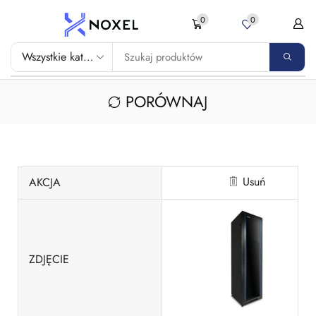
0
0
PORÓWNAJ
Usuń
AKCJA
ZDJĘCIE