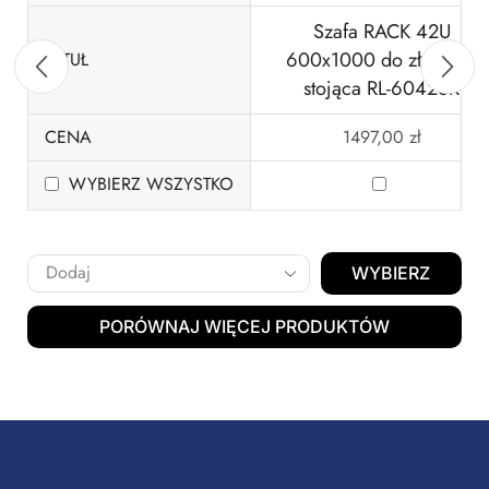
Szafa RACK 42U
600x1000 do złożenia
TYTUŁ
stojąca RL-6042SR
CENA
1497,00
zł
WYBIERZ WSZYSTKO
WYBIERZ
PORÓWNAJ WIĘCEJ PRODUKTÓW