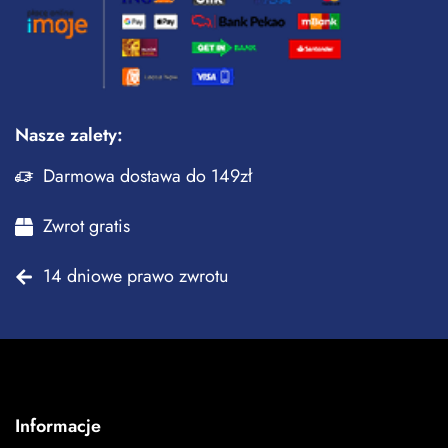
Nasze zalety:
Darmowa dostawa do 149zł
Zwrot gratis
14 dniowe prawo zwrotu
Informacje