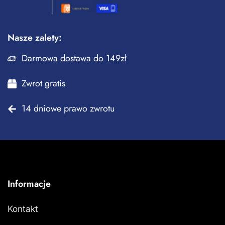
Nasze zalety:
Darmowa dostawa do 149zł
Zwrot gratis
14 dniowe prawo zwrotu
Informacje
Kontakt