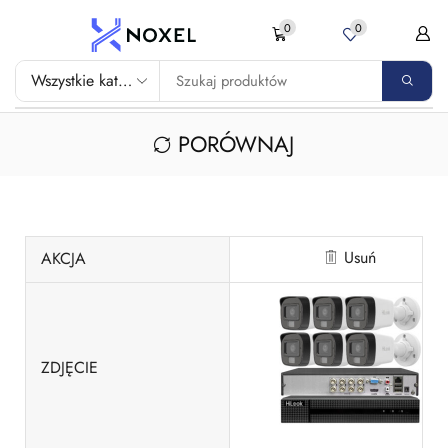
0
0
PORÓWNAJ
Usuń
AKCJA
ZDJĘCIE