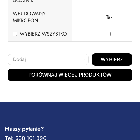
GŁOŚNIK
WBUDOWANY
Tak
MIKROFON
WYBIERZ WSZYSTKO
WYBIERZ
PORÓWNAJ WIĘCEJ PRODUKTÓW
Maszy pytanie?
Tel: 538 101 396