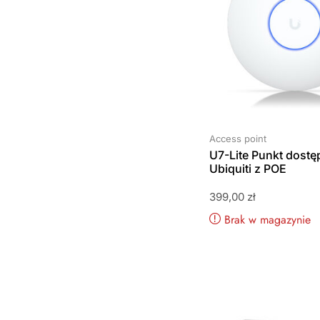
Access point
U7-Lite Punkt dost
Ubiquiti z POE
399,00
zł
Brak w magazynie