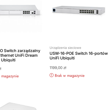
Urządzenia sieciowe
 Switch zarządzalny
USW-16-POE Switch 16-portów
Ethernet UniFi Dream
UniFi Ubiquiti
Ubiquiti
1199,00
zł
ł
Brak w magazynie
w magazynie