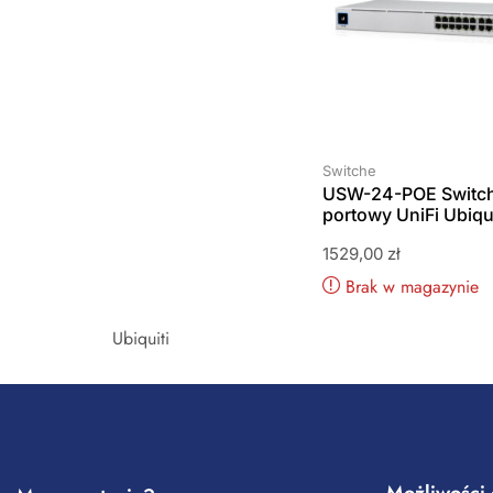
Switche
USW-24-POE Switch
portowy UniFi Ubiqui
1529,00
zł
Brak w magazynie
Ubiquiti
Możliwości 