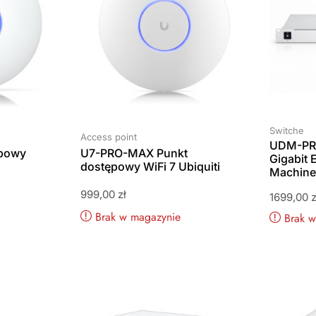
Switche
Access point
UDM-PRO
ępowy
U7-PRO-MAX Punkt
Gigabit 
dostępowy WiFi 7 Ubiquiti
Machine 
999,00
zł
1699,00
z
Brak w magazynie
Brak 