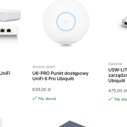
Switche
Access point
USW-LIT
UniFi
U6-PRO Punkt dostępowy
zarządza
UniFi 6 Pro Ubiquiti
Ubiquiti
639,00
zł
475,00
zł
Na stanie
Na sta