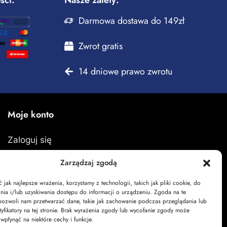
Darmowa dostawa do 149zł
Zwrot gratis
14 dniowe prawo zwrotu
Moje konto
Zaloguj się
Moje zamówienia
Zarządzaj zgodą
Koszyk
jak najlepsze wrażenia, korzystamy z technologii, takich jak pliki cookie, do
ia i/lub uzyskiwania dostępu do informacji o urządzeniu. Zgoda na te
pozwoli nam przetwarzać dane, takie jak zachowanie podczas przeglądania lub
tyfikatory na tej stronie. Brak wyrażenia zgody lub wycofanie zgody może
 wpłynąć na niektóre cechy i funkcje.