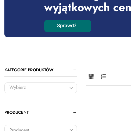
wyjątkowych ce
Sprawdź
KATEGORIE PRODUKTÓW
Chorzów, Katowicka 
500
PRODUCENT