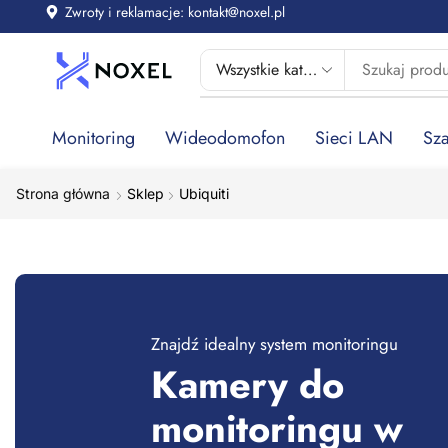
Zwroty i reklamacje: kontakt@noxel.pl
Monitoring
Wideodomofon
Sieci LAN
Sza
Strona główna
Shop
Ubiquiti
Znajdź idealny system monitoringu
Kamery do
monitoringu w