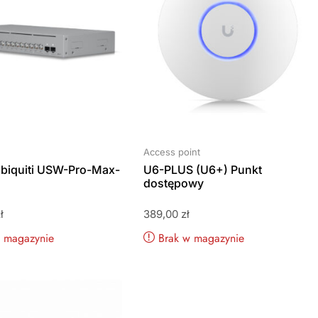
Access point
Ubiquiti USW-Pro-Max-
U6-PLUS (U6+) Punkt
dostępowy
ł
389,00
zł
w magazynie
Brak w magazynie