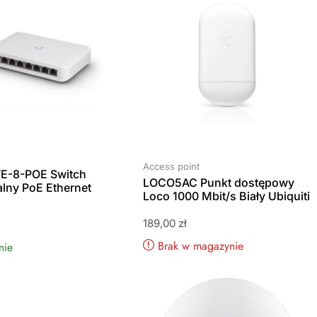
Access point
E-8-POE Switch
LOCO5AC Punkt dostępowy
lny PoE Ethernet
Loco 1000 Mbit/s Biały Ubiquiti
189,00
zł
Brak w magazynie
nie