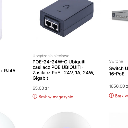
Urządzenia sieciowe
POE-24-24W-G Ubiquiti
Switche
–
zasilacz POE UBIQUITI-
Switch 
1x RJ45
Zasilacz PoE , 24V, 1A, 24W,
16-PoE
Gigabit
1650,00
z
65,00
zł
Brak 
Brak w magazynie