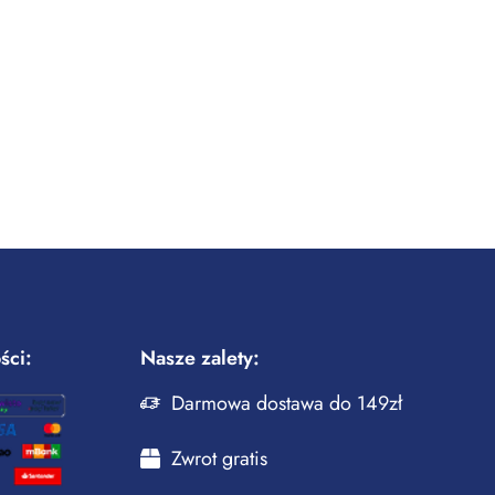
ści:
Nasze zalety:
Darmowa dostawa do 149zł
Zwrot gratis