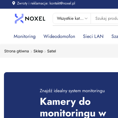
Zwroty i reklamacje: kontakt@noxel.pl
Monitoring
Wideodomofon
Sieci LAN
Sza
Strona główna
Shop
Satel
Znajdź idealny system monitoringu
Kamery do
monitoringu w