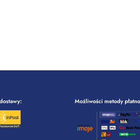
dostawy:
Możliwości metody płatno