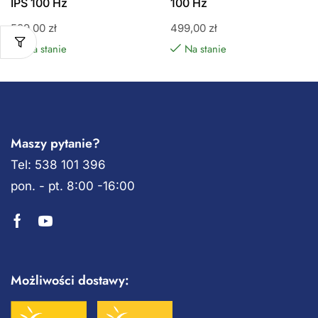
IPS 100 Hz
100 Hz
599,00
zł
499,00
zł
Na stanie
Na stanie
Maszy pytanie?
Tel: 538 101 396
pon. - pt. 8:00 -16:00
Możliwości dostawy: