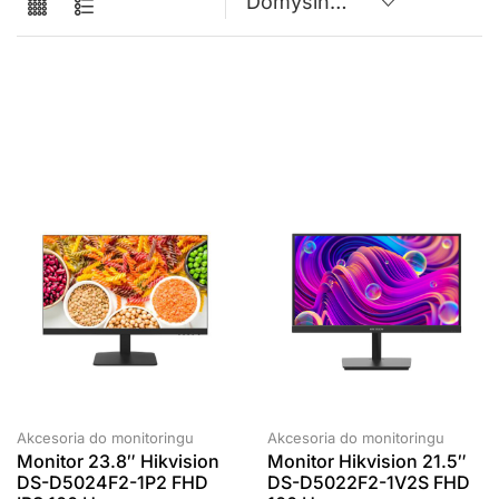
Chorzów,
Katowicka
16B, 41-500
Akcesoria do monitoringu
Akcesoria do monitoringu
Monitor 23.8″ Hikvision
Monitor Hikvision 21.5″
DS-D5024F2-1P2 FHD
DS-D5022F2-1V2S FHD