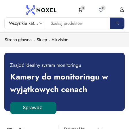
0
0
Strona główna
Shop
Hikvision
Znajdź idealny system monitoringu
Kamery do monitoringu w
wyjątkowych cenach
Sprawdź